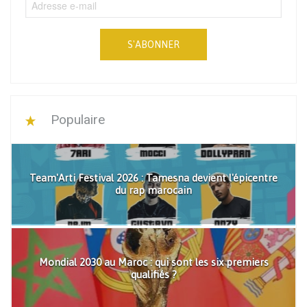
S'ABONNER
Populaire
Team'Arti Festival 2026 : Tamesna devient l'épicentre
du rap marocain
Mondial 2030 au Maroc : qui sont les six premiers
qualifiés ?