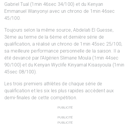
Gabriel Tual (1min 46sec 34/100) et du Kenyan
Emmanuel Wanyonyi avec un chrono de 1min 46sec
45/100.
Toujours selon la même source, Abdelati El Guesse,
3ème au terme de la 6ème et dernière série de
qualification, a réalisé un chrono de 1min 45sec 25/100,
sa meilleure performance personnelle de la saison. Il a
été devancé par l’Algérien Slimane Moula (1min 44sec
90/100) et du Kenyan Wyclife Kinyamal Kisasyoula (1min
45sec 08/100).
Les trois premiers athlètes de chaque série de
qualification et les six les plus rapides accèdent aux
demi-finales de cette compétition.
PUBLICITÉ
PUBLICITÉ
PUBLICITÉ