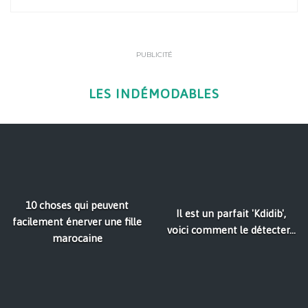
PUBLICITÉ
LES INDÉMODABLES
10 choses qui peuvent
Il est un parfait 'Kdidib',
facilement énerver une fille
voici comment le détecter...
marocaine