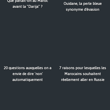
Que parlait-on au Maroc
Ouidane, la perle bleue
avant la "Darija" ?
synonyme d'évasion
20 questions auxquelles on a
7 raisons pour lesquelles les
envie de dire 'non'
Marocains souhaitent
automatiquement
réellement aller en Russie