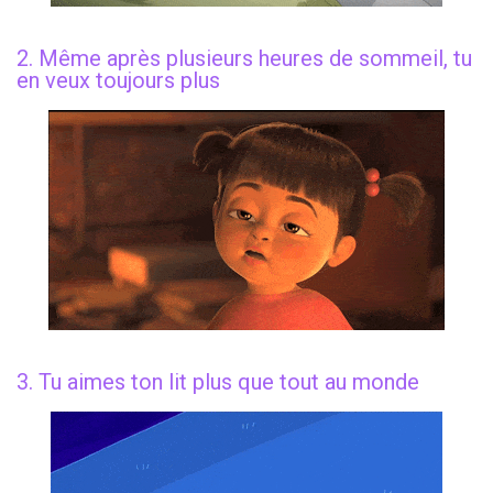
2. Même après plusieurs heures de sommeil, tu
en veux toujours plus
3. Tu aimes ton lit plus que tout au monde