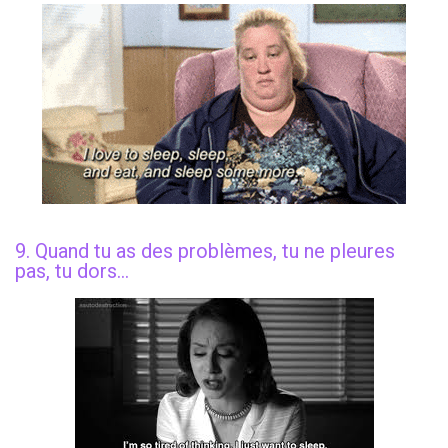
9. Quand tu as des problèmes, tu ne pleures
pas, tu dors…