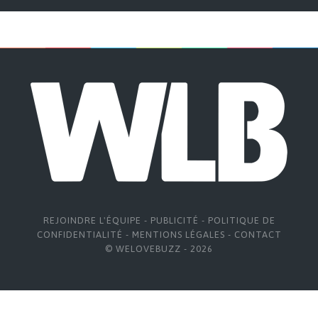
REJOINDRE L'ÉQUIPE
-
PUBLICITÉ
-
POLITIQUE DE
CONFIDENTIALITÉ
-
MENTIONS LÉGALES
-
CONTACT
© WELOVEBUZZ - 2026