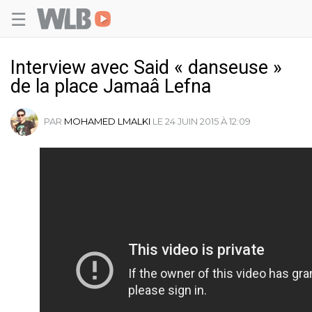
☰
Welovebuzz
Interview avec Said « danseuse »
de la place Jamaâ Lefna
PAR
MOHAMED LMALKI
LE 24 JUIN 2015 À 12:09