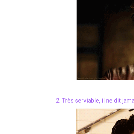
2. Très serviable, il ne dit ja