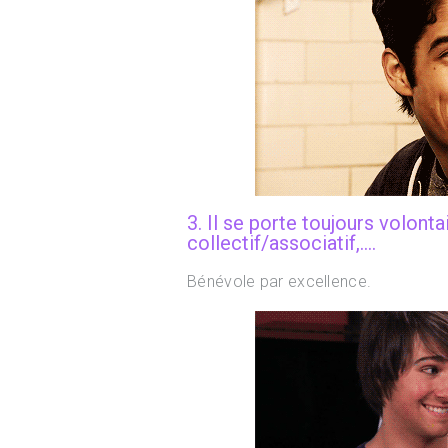
3. Il se porte toujours volonta
collectif/associatif,….
Bénévole par excellence.