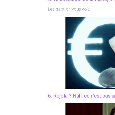
Les gars, on vous voit.
6. Rojola ? Nah, ce n’est pas u