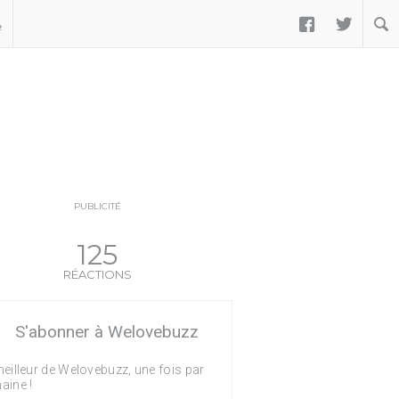


ب
PUBLICITÉ
125
RÉACTIONS
S'abonner à Welovebuzz
eilleur de Welovebuzz, une fois par
aine !