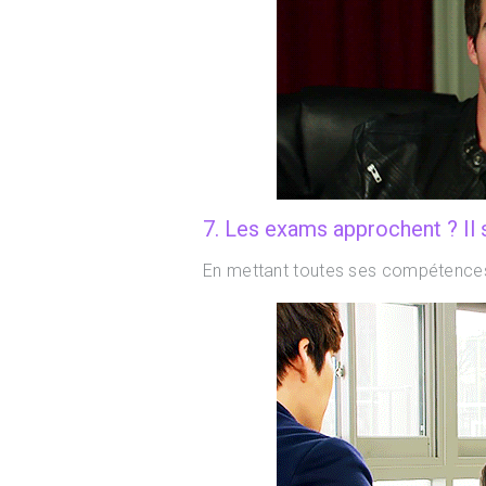
7. Les exams approchent ? Il 
En mettant toutes ses compétences 