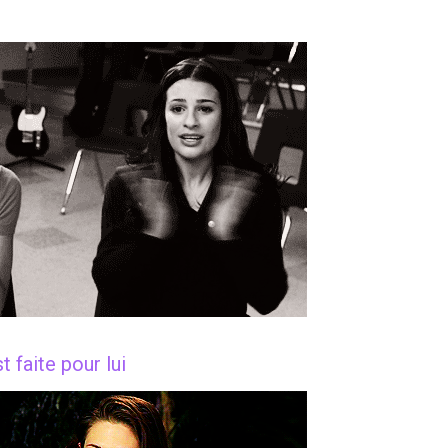
t faite pour lui