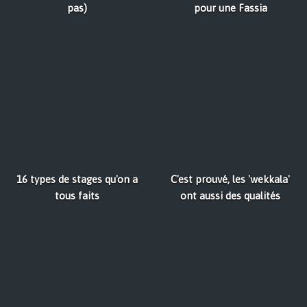
pas)
pour une Fassia
16 types de stages qu'on a
C'est prouvé, les 'wekkala'
tous faits
ont aussi des qualités