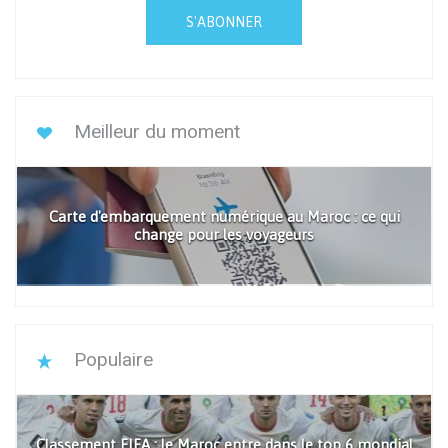
S'ABONNER
Meilleur du moment
Carte d'embarquement numérique au Maroc : ce qui
change pour les voyageurs
Populaire
Classement FIFA : le Maroc entre dans le top 6 mondial