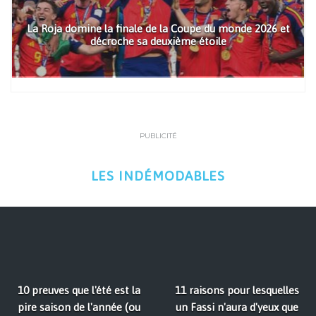
La Roja domine la finale de la Coupe du monde 2026 et
décroche sa deuxième étoile
PUBLICITÉ
LES INDÉMODABLES
10 preuves que l'été est la
11 raisons pour lesquelles
pire saison de l'année (ou
un Fassi n'aura d'yeux que