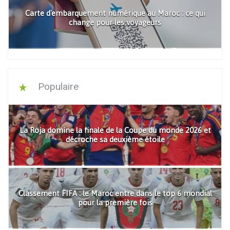
Carte d'embarquement numérique au Maroc : ce qui
change pour les voyageurs
Populaire
La Roja domine la finale de la Coupe du monde 2026 et
décroche sa deuxième étoile
Classement FIFA : le Maroc entre dans le top 6 mondial
pour la première fois