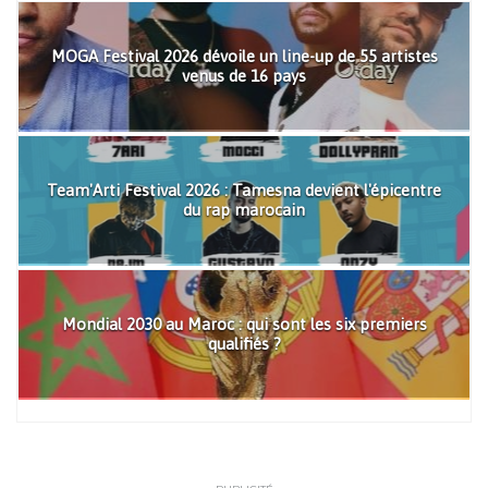
MOGA Festival 2026 dévoile un line-up de 55 artistes
venus de 16 pays
Team'Arti Festival 2026 : Tamesna devient l'épicentre
du rap marocain
Mondial 2030 au Maroc : qui sont les six premiers
qualifiés ?