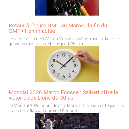
Retour à l’heure GMT au Maroc : la fin du
GMT+1 enfin actée
Le retour à l’heure GMT au Maroc est désormais officiel. Le
gouvernement a tranché ce jeudi 25 juin….
Mondial 2026 Maroc Écosse : Saibari offre la
victoire aux Lions de l’Atlas
Le Mondial 2026 sourit déjà au Maroc. Ce vendredi 19 juin, les
Lions de l’Atlas ont dominé l’Écosse…