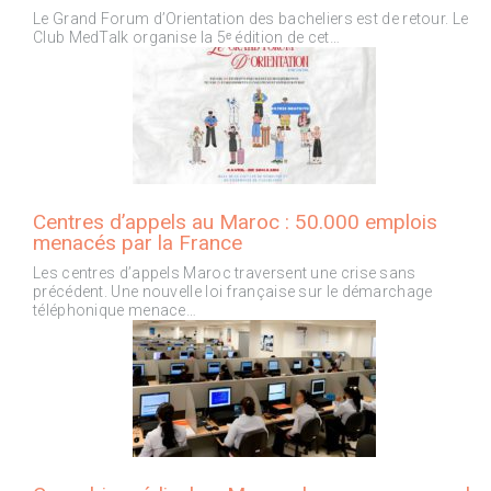
Le Grand Forum d’Orientation des bacheliers est de retour. Le
Club MedTalk organise la 5ᵉ édition de cet…
Centres d’appels au Maroc : 50.000 emplois
menacés par la France
Les centres d’appels Maroc traversent une crise sans
précédent. Une nouvelle loi française sur le démarchage
téléphonique menace…