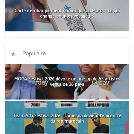
Carte d'embarquement numérique au Maroc : ce qui
change pour les voyageurs
Populaire
MOGA Festival 2026 dévoile un line-up de 55 artistes
venus de 16 pays
Team'Arti Festival 2026 : Tamesna devient l'épicentre
du rap marocain