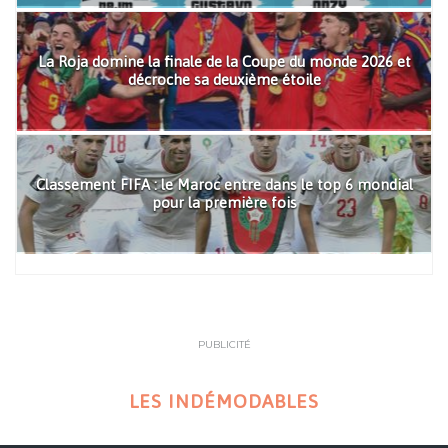
La Roja domine la finale de la Coupe du monde 2026 et
décroche sa deuxième étoile
Classement FIFA : le Maroc entre dans le top 6 mondial
pour la première fois
PUBLICITÉ
LES INDÉMODABLES