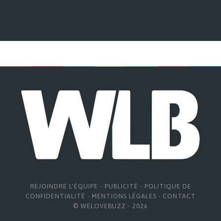
REJOINDRE L'ÉQUIPE
-
PUBLICITÉ
-
POLITIQUE DE
CONFIDENTIALITÉ
-
MENTIONS LÉGALES
-
CONTACT
© WELOVEBUZZ - 2026