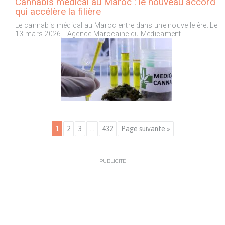
Cannabis médical au Maroc : le nouveau accord
qui accélère la filière
Le cannabis médical au Maroc entre dans une nouvelle ère. Le
13 mars 2026, l’Agence Marocaine du Médicament…
1
2
3
…
432
Page suivante »
PUBLICITÉ