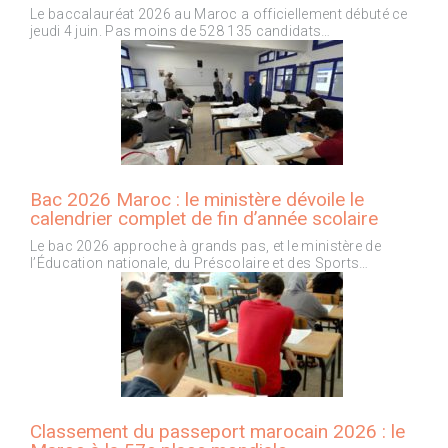
Le baccalauréat 2026 au Maroc a officiellement débuté ce
jeudi 4 juin. Pas moins de 528 135 candidats…
Bac 2026 Maroc : le ministère dévoile le
calendrier complet de fin d’année scolaire
Le bac 2026 approche à grands pas, et le ministère de
l’Éducation nationale, du Préscolaire et des Sports…
Classement du passeport marocain 2026 : le