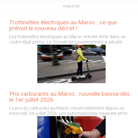
PUBLICITÉ
Trottinettes électriques au Maroc : ce que
prévoit le nouveau décret !
Les trottinettes électriques au Maroc entrent enfin dans un
cadre légal précis. Le Conseil de gouvernement a adopté…
Prix carburants au Maroc : nouvelle baisse dès
le 1er juillet 2026
Le prix du carburant au Maroc recule nettement depuis ce
mercredi 1er juillet 2026. Les automobilistes respirent enfin….