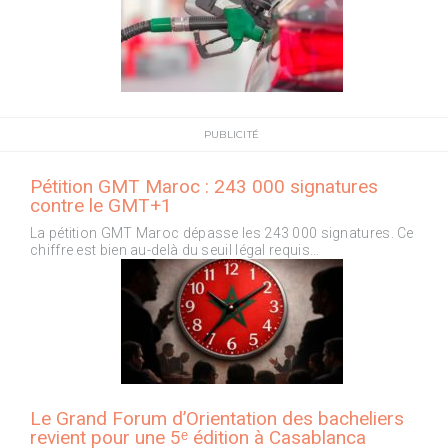
PUBLICITÉ
Pétition GMT Maroc : 243 000 signatures
contre le GMT+1
La pétition GMT Maroc dépasse les 243 000 signatures. Ce
chiffre est bien au-delà du seuil légal requis…
Le Grand Forum d’Orientation des bacheliers
revient pour une 5ᵉ édition à Casablanca