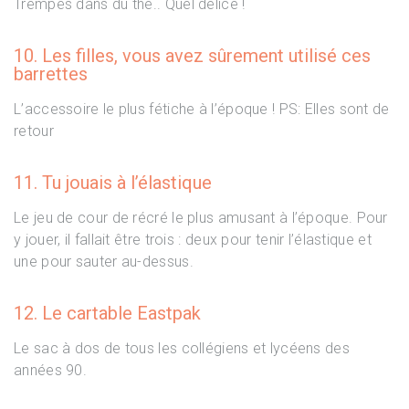
Trempés dans du thé.. Quel délice !
10. Les filles, vous avez sûrement utilisé ces
barrettes
L’accessoire le plus fétiche à l’époque ! PS: Elles sont de
retour
11. Tu jouais à l’élastique
Le jeu de cour de récré le plus amusant à l’époque. Pour
y jouer, il fallait être trois : deux pour tenir l’élastique et
une pour sauter au-dessus.
12. Le cartable Eastpak
Le sac à dos de tous les collégiens et lycéens des
années 90.