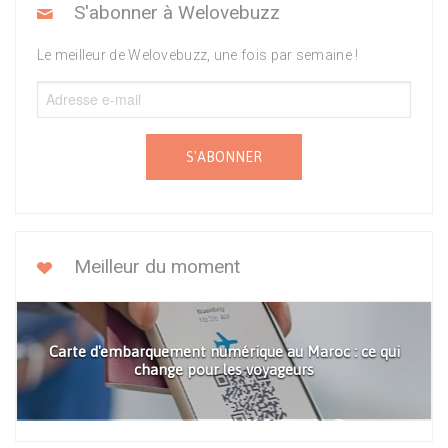
S'abonner à Welovebuzz
Le meilleur de Welovebuzz, une fois par semaine !
S'ABONNER
Meilleur du moment
Carte d'embarquement numérique au Maroc : ce qui
change pour les voyageurs