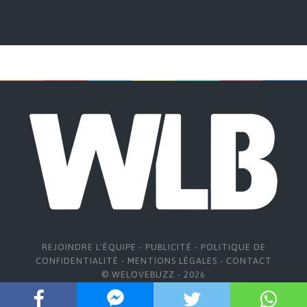
REJOINDRE L'ÉQUIPE
-
PUBLICITÉ
-
POLITIQUE DE
CONFIDENTIALITÉ
-
MENTIONS LÉGALES
-
CONTACT
© WELOVEBUZZ - 2026