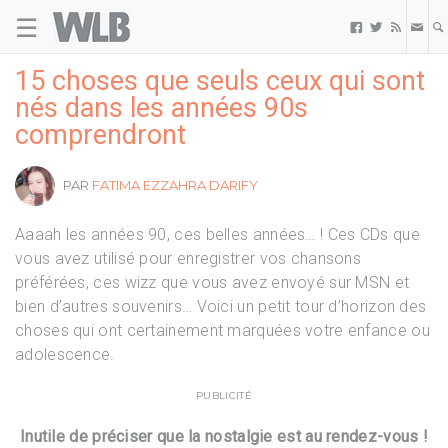
☰
Welovebuzz



15 choses que seuls ceux qui sont
nés dans les années 90s
comprendront
PAR
FATIMA EZZAHRA DARIFY
Aaaah les années 90, ces belles années… ! Ces CDs que
vous avez utilisé pour enregistrer vos chansons
préférées, ces wizz que vous avez envoyé sur MSN et
bien d’autres souvenirs… Voici un petit tour d’horizon des
choses qui ont certainement marquées votre enfance ou
adolescence.
PUBLICITÉ
Inutile de préciser que la nostalgie est au rendez-vous !