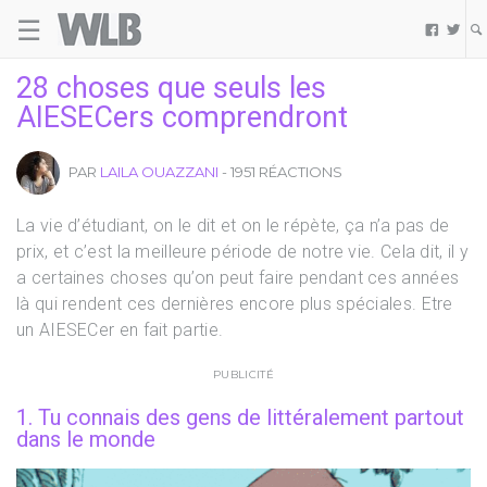
☰
Welovebuzz


28 choses que seuls les
AIESECers comprendront
PAR
LAILA OUAZZANI
- 1951 RÉACTIONS
La vie d’étudiant, on le dit et on le répète, ça n’a pas de
prix, et c’est la meilleure période de notre vie. Cela dit, il y
a certaines choses qu’on peut faire pendant ces années
là qui rendent ces dernières encore plus spéciales. Etre
un AIESECer en fait partie.
PUBLICITÉ
1. Tu connais des gens de littéralement partout
dans le monde