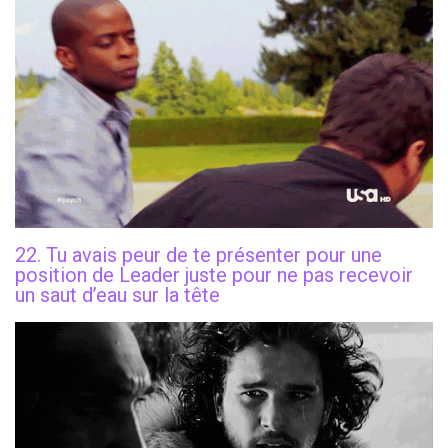
22. Tu avais peur de te présenter pour une
position de Leader juste pour ne pas recevoir
un saut d’eau sur la tête