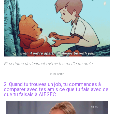
Et certains deviennent même tes meilleurs amis.
PUBLICITÉ
2. Quand tu trouves un job, tu commences à
comparer avec tes amis ce que tu fais avec ce
que tu faisais à AIESEC