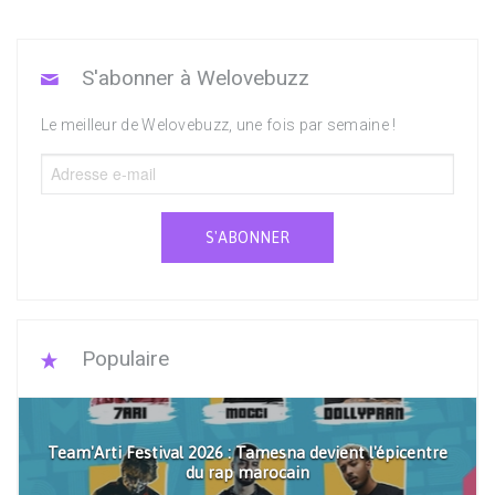
S'abonner à Welovebuzz
Le meilleur de Welovebuzz, une fois par semaine !
S'ABONNER
Populaire
Team'Arti Festival 2026 : Tamesna devient l'épicentre
du rap marocain