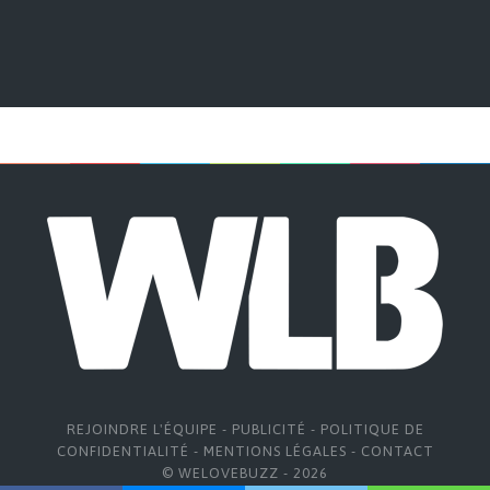
REJOINDRE L'ÉQUIPE
-
PUBLICITÉ
-
POLITIQUE DE
CONFIDENTIALITÉ
-
MENTIONS LÉGALES
-
CONTACT
© WELOVEBUZZ - 2026