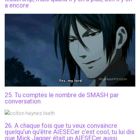
a encore
25. Tu comptes le nombre de SMASH par
conversation
26. A chaque fois que tu veux convaincre
quelqu’un qu’être AIESECer c’est cool, tu lui dis
que Mick Jagger était un AIESECer aussi