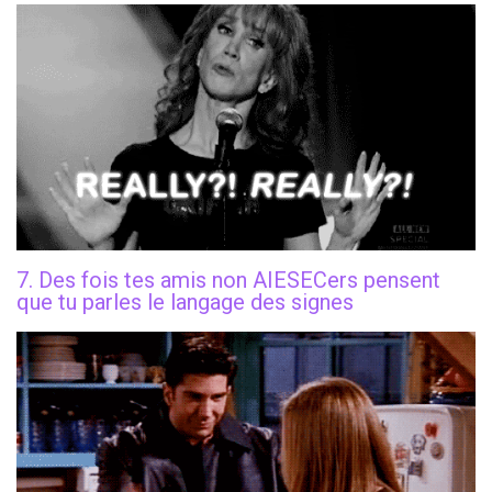
7. Des fois tes amis non AIESECers pensent
que tu parles le langage des signes