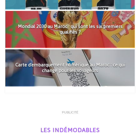
Mondial 2030 au Maroc : qui sont les six premiers
qualifiés ?
Carte d'embarquement numérique au Maroc : ce qui
change pour les voyageurs
PUBLICITÉ
LES INDÉMODABLES