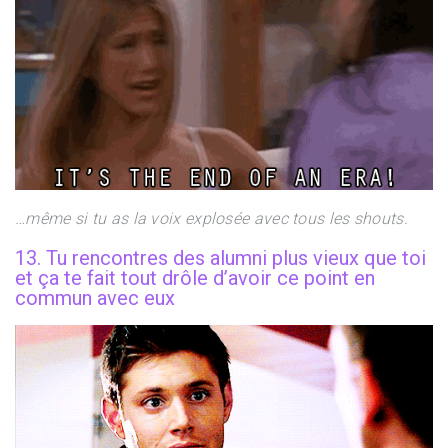
…même si tu as la voix explosée avec tous les shouts.
13. Tu rencontres des alumni plus vieux que toi
et ça te fait tout drôle d’avoir ce point en
commun avec eux