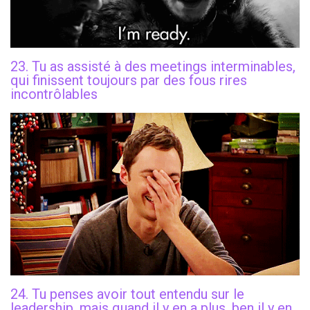
23. Tu as assisté à des meetings interminables,
qui finissent toujours par des fous rires
incontrôlables
24. Tu penses avoir tout entendu sur le
leadership, mais quand il y en a plus, ben il y en