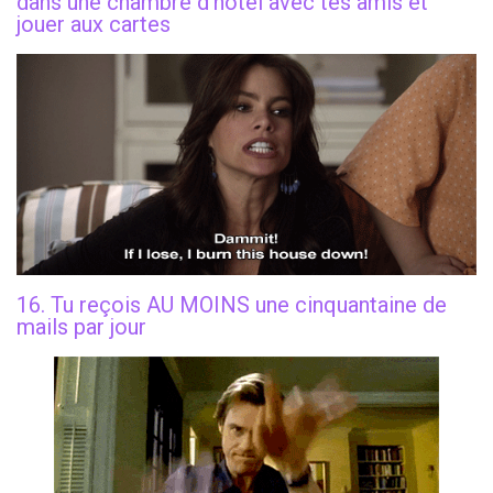
dans une chambre d’hôtel avec tes amis et
jouer aux cartes
16. Tu reçois AU MOINS une cinquantaine de
mails par jour