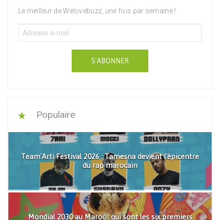
Le meilleur de Welovebuzz, une fois par semaine !
S'ABONNER
Populaire
Team'Arti Festival 2026 : Tamesna devient l'épicentre
du rap marocain
Mondial 2030 au Maroc : qui sont les six premiers