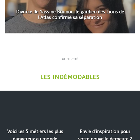
Divorce de Yassine Bounou: le gardien des Lions de
l'Atlas confirme sa séparation
PUBLICITÉ
LES INDÉMODABLES
Voici les 5 métiers les plus
Envie d'inspiration pour
dangereux au monde
votre nouvelle demeure ?