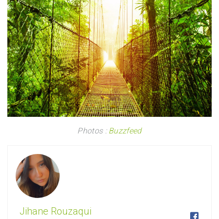
Photos :
Buzzfeed
Jihane Rouzaqui
