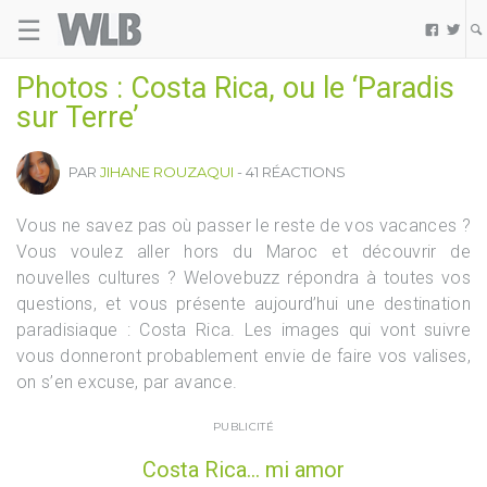
☰
Welovebuzz


Photos : Costa Rica, ou le ‘Paradis
sur Terre’
PAR
JIHANE ROUZAQUI
- 41 RÉACTIONS
Vous ne savez pas où passer le reste de vos vacances ?
Vous voulez aller hors du Maroc et découvrir de
nouvelles cultures ? Welovebuzz répondra à toutes vos
questions, et vous présente aujourd’hui une destination
paradisiaque : Costa Rica. Les images qui vont suivre
vous donneront probablement envie de faire vos valises,
on s’en excuse, par avance.
PUBLICITÉ
Costa Rica… mi amor