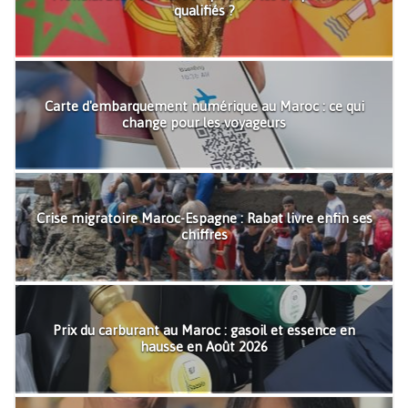
qualifiés ?
Carte d'embarquement numérique au Maroc : ce qui
change pour les voyageurs
Crise migratoire Maroc-Espagne : Rabat livre enfin ses
chiffres
Prix du carburant au Maroc : gasoil et essence en
hausse en Août 2026