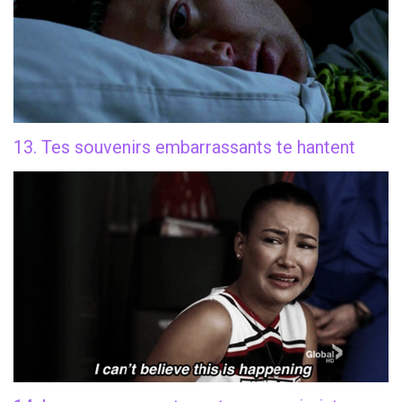
13. Tes souvenirs embarrassants te hantent