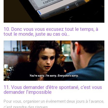
10. Donc vous vous excusez tout le temps, à
tout le monde, juste au cas où…
11. Vous demander d’être spontané, c’est vous
demander l’impossible
Pour vous, organiser un événement deux jours à l’avance,
c’est prendre des risques.