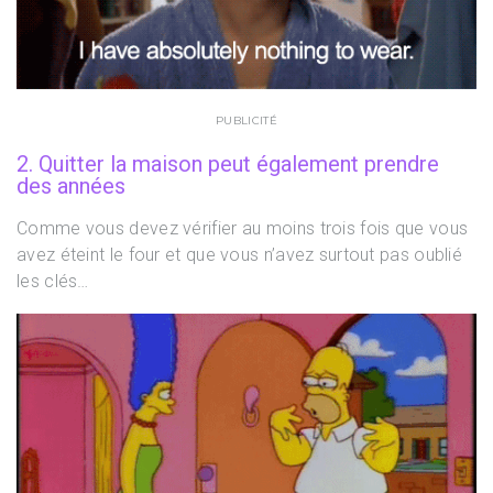
PUBLICITÉ
2. Quitter la maison peut également prendre
des années
Comme vous devez vérifier au moins trois fois que vous
avez éteint le four et que vous n’avez surtout pas oublié
les clés…