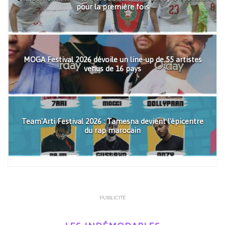
pour la première fois
MOGA Festival 2026 dévoile un line-up de 55 artistes
venus de 16 pays
Team'Arti Festival 2026 : Tamesna devient l'épicentre
du rap marocain
PUBLICITÉ