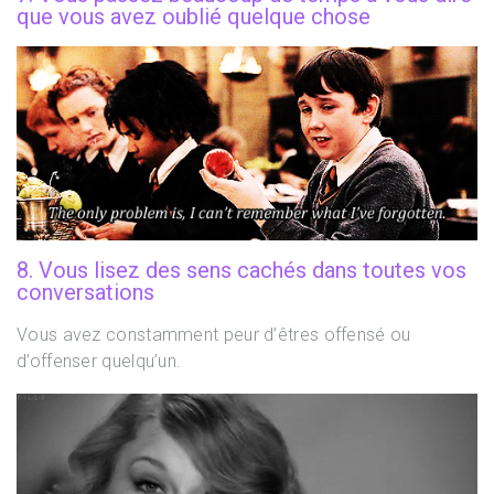
que vous avez oublié quelque chose
8. Vous lisez des sens cachés dans toutes vos
conversations
Vous avez constamment peur d’êtres offensé ou
d’offenser quelqu’un.