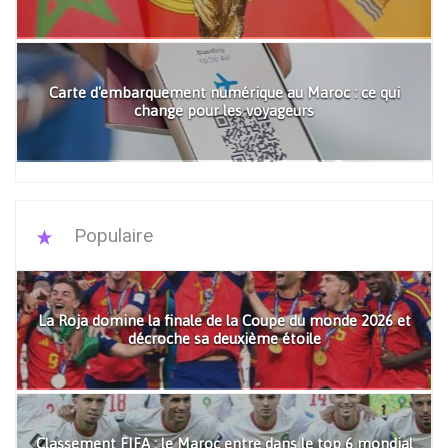
Carte d'embarquement numérique au Maroc : ce qui
change pour les voyageurs
Populaire
La Roja domine la finale de la Coupe du monde 2026 et
décroche sa deuxième étoile
Classement FIFA : le Maroc entre dans le top 6 mondial