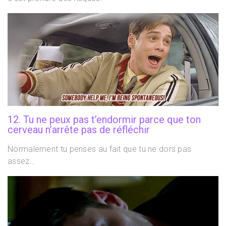
12. Tu ne peux pas t’endormir parce que ton
cerveau n’arrête pas de réfléchir
Normalement tu penses au fait que tu ne dors pas
assez…