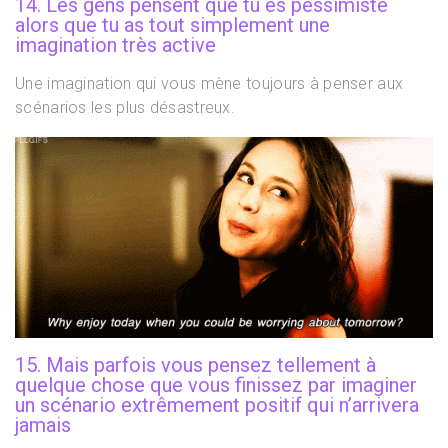
14. Les gens pensent que tu es pessimiste
alors que tu as tout simplement une
imagination très active
Une imagination qui vous mène toujours à penser aux
scénarios les plus désastreux.
15. Mais parfois vous pensez tellement à
quelque chose que vous finissez par imaginer
un scénario extrêmement positif qui n’arrivera
jamais