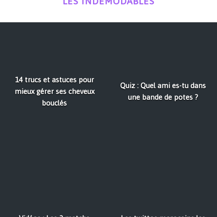
LES INDÉMODABLES
14 trucs et astuces pour
Quiz : Quel ami es-tu dans
mieux gérer ses cheveux
une bande de potes ?
bouclés