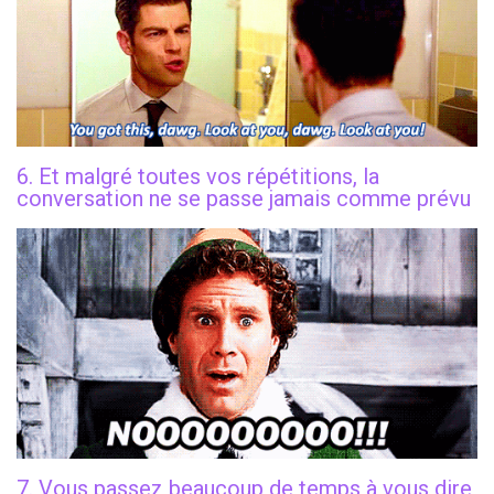
6. Et malgré toutes vos répétitions, la
conversation ne se passe jamais comme prévu
7. Vous passez beaucoup de temps à vous dire