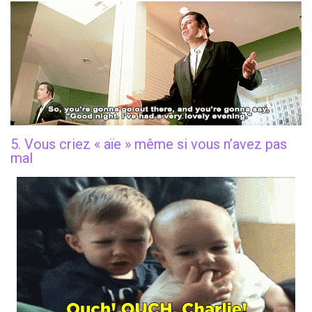
5. Vous criez « aïe » même si vous n’avez pas
mal