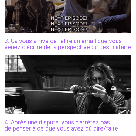
3. Ça vous arrive de relire un email que vous
venez d’écrire de la perspective du destinataire
4. Après une dispute, vous n’arrêtez pas
de penser à ce que vous avez dû dire/faire