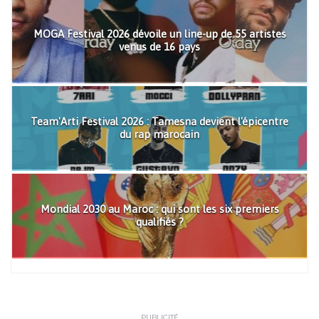
MOGA Festival 2026 dévoile un line-up de 55 artistes
venus de 16 pays
Team'Arti Festival 2026 : Tamesna devient l'épicentre
du rap marocain
Mondial 2030 au Maroc : qui sont les six premiers
qualifiés ?
PUBLICITÉ