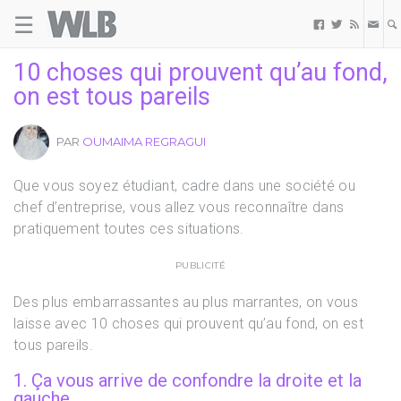
☰
Welovebuzz



10 choses qui prouvent qu’au fond,
on est tous pareils
PAR
OUMAIMA REGRAGUI
Que vous soyez étudiant, cadre dans une société ou
chef d’entreprise, vous allez vous reconnaître dans
pratiquement toutes ces situations.
PUBLICITÉ
Des plus embarrassantes au plus marrantes, on vous
laisse avec 10 choses qui prouvent qu’au fond, on est
tous pareils.
1. Ça vous arrive de confondre la droite et la
gauche