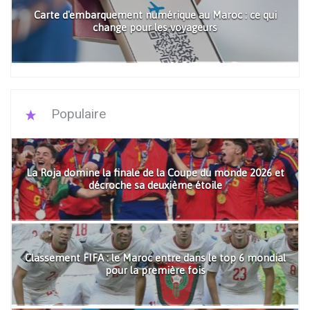
Carte d'embarquement numérique au Maroc : ce qui
change pour les voyageurs
Populaire
La Roja domine la finale de la Coupe du monde 2026 et
décroche sa deuxième étoile
Classement FIFA : le Maroc entre dans le top 6 mondial
pour la première fois