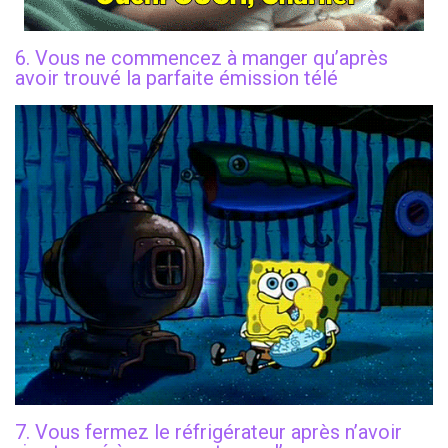
6. Vous ne commencez à manger qu’après
avoir trouvé la parfaite émission télé
7. Vous fermez le réfrigérateur après n’avoir