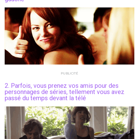
PUBLICITÉ
2. Parfois, vous prenez vos amis pour des
personnages de séries, tellement vous avez
passé du temps devant la télé