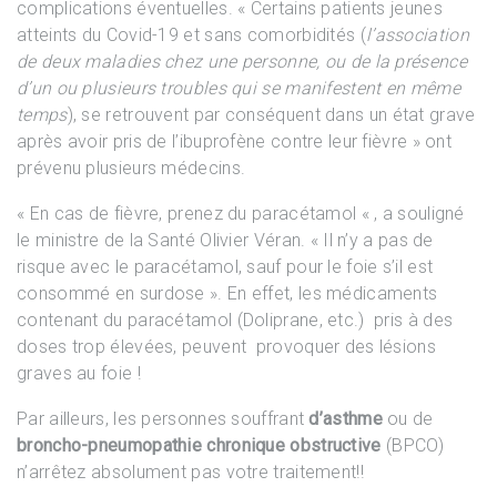
complications éventuelles. « Certains patients jeunes
atteints du Covid-19 et sans comorbidités (
l’association
de deux maladies chez une personne, ou de la présence
d’un ou plusieurs troubles qui se manifestent en même
temps
), se retrouvent par conséquent dans un état grave
après avoir pris de l’ibuprofène contre leur fièvre » ont
prévenu plusieurs médecins.
« En cas de fièvre, prenez du paracétamol « , a souligné
le ministre de la Santé Olivier Véran. « Il n’y a pas de
risque avec le paracétamol, sauf pour le foie s’il est
consommé en surdose ». En effet, les médicaments
contenant du paracétamol (Doliprane, etc.) pris à des
doses trop élevées, peuvent provoquer des lésions
graves au foie !
Par ailleurs, les personnes souffrant
d’asthme
ou de
broncho-pneumopathie chronique obstructive
(BPCO)
n’arrêtez absolument pas votre traitement!!