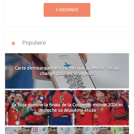
S'ABONNER
Populaire
Carte d'embarquement numérique au Maroc : ce qui
change pour les voyageurs
La Roja domine la finale de la Coupe du monde 2026 et
décroche sa deuxième étoile