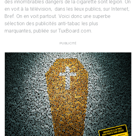
des innombrables dangers de la cigarette sont légion. On
en voit à la télévision, dans les lieux publics, sur Internet;
Bref. On en voit partout. Voici donc une superbe
sélection des publicités anti-tabac les plus
marquantes, publiée sur TuxBoard.com.
PUBLICITÉ