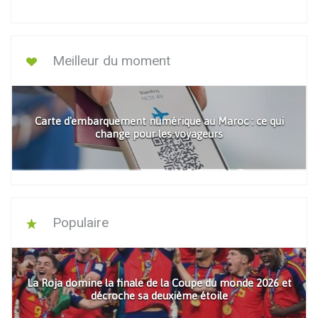
Meilleur du moment
Carte d'embarquement numérique au Maroc : ce qui
change pour les voyageurs
Populaire
La Roja domine la finale de la Coupe du monde 2026 et
décroche sa deuxième étoile