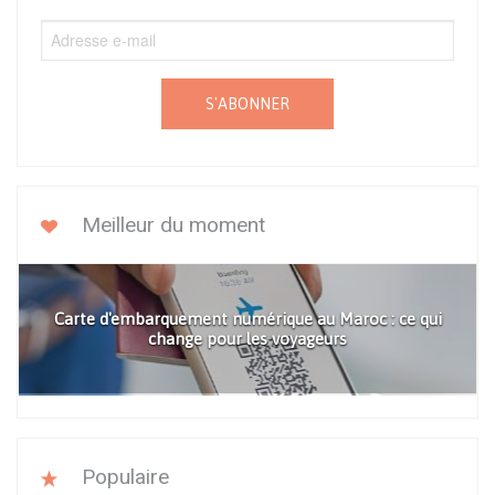
S'ABONNER
Meilleur du moment
Carte d'embarquement numérique au Maroc : ce qui
change pour les voyageurs
Populaire