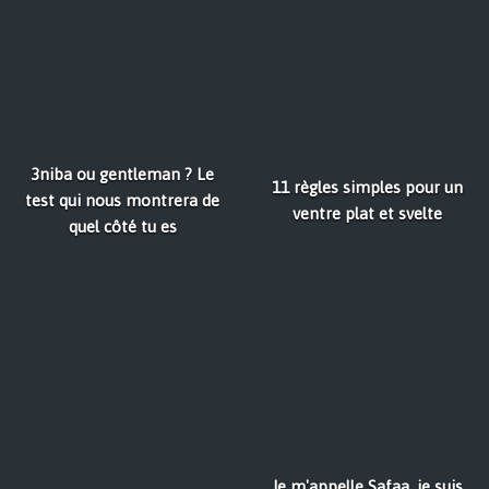
3niba ou gentleman ? Le
11 règles simples pour un
test qui nous montrera de
ventre plat et svelte
quel côté tu es
Je m'appelle Safaa, je suis