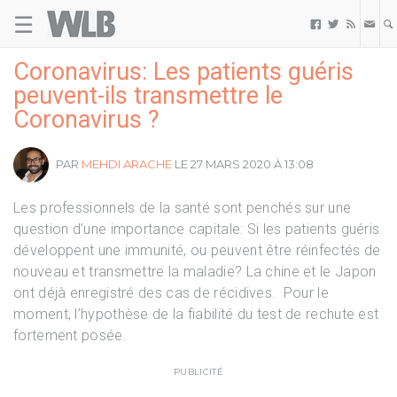
☰
Welovebuzz



Coronavirus: Les patients guéris
peuvent-ils transmettre le
Coronavirus ?
PAR
MEHDI ARACHE
LE 27 MARS 2020 À 13:08
Les professionnels de la santé sont penchés sur une
question d’une importance capitale: Si les patients guéris
développent une immunité, ou peuvent être réinfectés de
nouveau et transmettre la maladie? La chine et le Japon
ont déjà enregistré des cas de récidives. Pour le
moment, l’hypothèse de la fiabilité du test de rechute est
fortement posée.
PUBLICITÉ