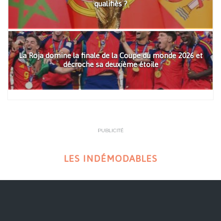
qualifiés ?
La Roja domine la finale de la Coupe du monde 2026 et
décroche sa deuxième étoile
PUBLICITÉ
LES INDÉMODABLES