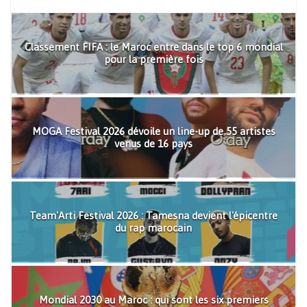
Classement FIFA : le Maroc entre dans le top 6 mondial
pour la première fois
MOGA Festival 2026 dévoile un line-up de 55 artistes
venus de 16 pays
Team'Arti Festival 2026 : Tamesna devient l'épicentre
du rap marocain
Mondial 2030 au Maroc : qui sont les six premiers