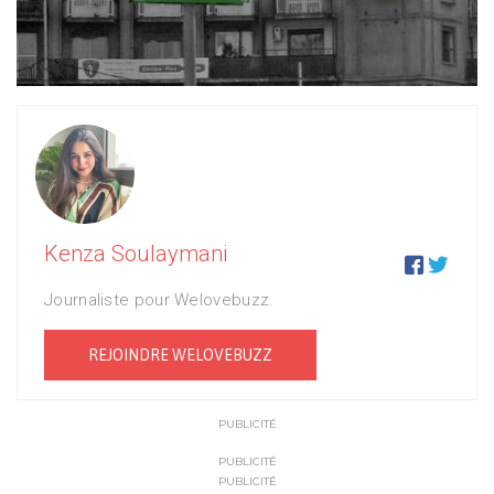
Kenza Soulaymani


Journaliste pour Welovebuzz.
REJOINDRE WELOVEBUZZ
PUBLICITÉ
PUBLICITÉ
PUBLICITÉ