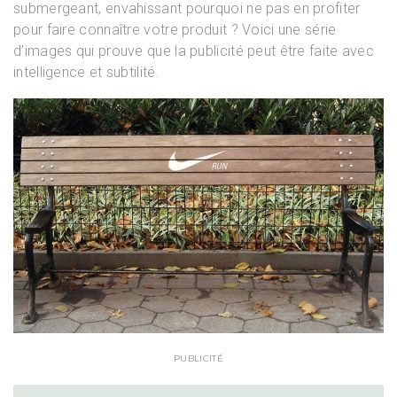
submergeant, envahissant pourquoi ne pas en profiter
pour faire connaître votre produit ? Voici une série
d’images qui prouve que la publicité peut être faite avec
intelligence et subtilité.
PUBLICITÉ