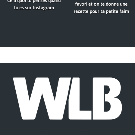
Ce à quoi tu penses quand
favori et on te donne une
tu es sur Instagram
recette pour ta petite faim