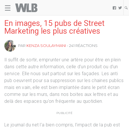
☰
Welovebuzz


En images, 15 pubs de Street
Marketing les plus créatives
PAR
KENZA SOULAYMANI
- 241 RÉACTIONS
Il suffit de sortir, emprunter une artère pour être en plein
dans cette autre information, celle d’un produit ou d’un
service. Elle nous suit partout sur les façades. Les anti
pub oeuvrent pour sa suppression sur les chaines publics
mais en vain, elle est bien implantée dans le petit écran
comme sur les murs, dans nos boites aux lettres et au
delà des espaces qu’on fréquente au quotidien.
PUBLICITÉ
Le journal du net l’a bien compris, l’impact de la pub est