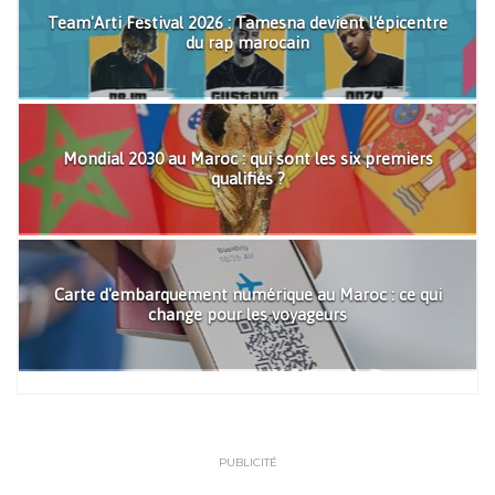
Team'Arti Festival 2026 : Tamesna devient l'épicentre
du rap marocain
Mondial 2030 au Maroc : qui sont les six premiers
qualifiés ?
Carte d'embarquement numérique au Maroc : ce qui
change pour les voyageurs
PUBLICITÉ