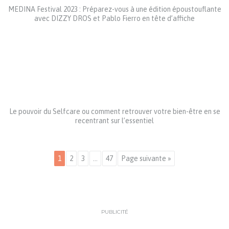
MEDINA Festival 2023 : Préparez-vous à une édition époustouflante
avec DIZZY DROS et Pablo Fierro en tête d’affiche
Le pouvoir du Selfcare ou comment retrouver votre bien-être en se
recentrant sur l’essentiel
1
2
3
…
47
Page suivante »
PUBLICITÉ