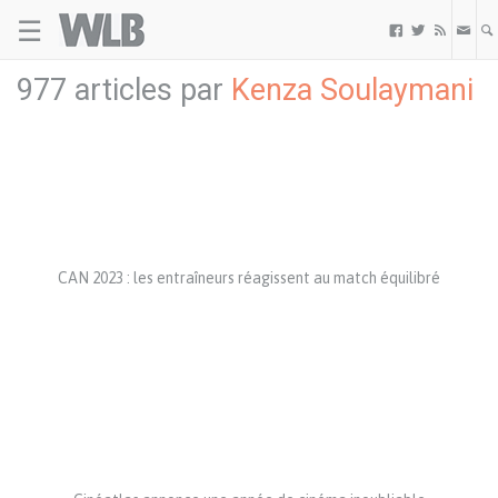
☰
Welovebuzz



977 articles par
Kenza Soulaymani
CAN 2023 : les entraîneurs réagissent au match équilibré