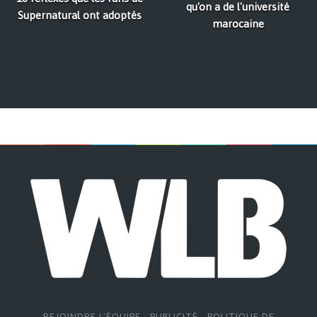
qu'on a de l'université
Supernatural ont adoptés
marocaine
REJOINDRE L'ÉQUIPE
-
PUBLICITÉ
-
POLITIQUE DE