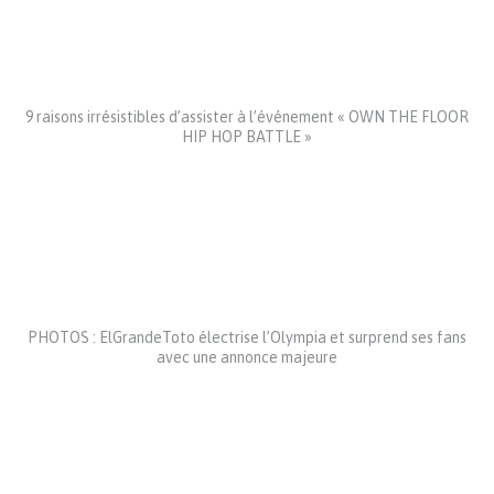
9 raisons irrésistibles d’assister à l’événement « OWN THE FLOOR
HIP HOP BATTLE »
PHOTOS : ElGrandeToto électrise l’Olympia et surprend ses fans
avec une annonce majeure