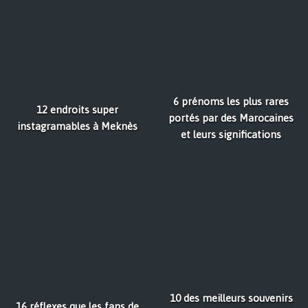
6 prénoms les plus rares
12 endroits super
portés par des Marocaines
instagramables à Meknès
et leurs significations
10 des meilleurs souvenirs
16 réflexes que les fans de