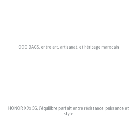
QOQ BAGS, entre art, artisanat, et héritage marocain
HONOR X9b 5G, l’équilibre parfait entre résistance, puissance et
style