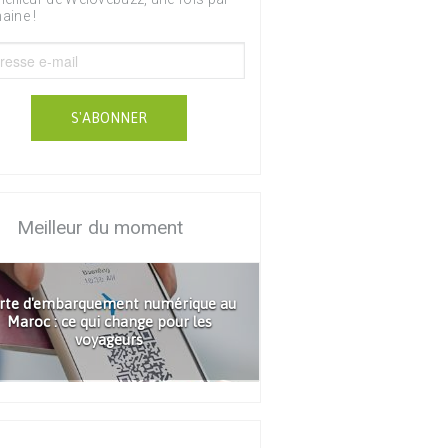
aine !
S'ABONNER
Meilleur du moment
rte d'embarquement numérique au
Maroc : ce qui change pour les
voyageurs