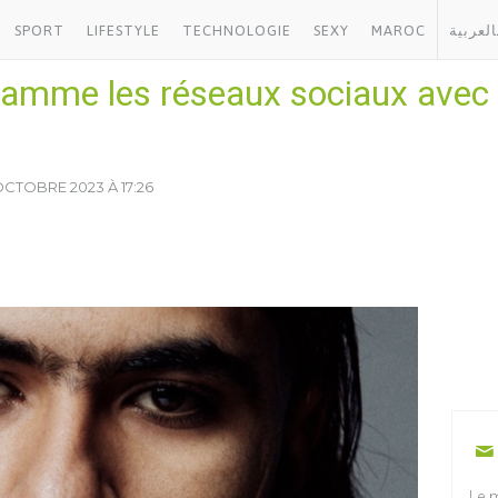
SPORT
LIFESTYLE
TECHNOLOGIE
SEXY
MAROC
العربية
lamme les réseaux sociaux avec 
OCTOBRE 2023 À 17:26
Le m