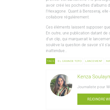
avoir créé les pochettes d’albums d
l’Hexagone. Quant à Bensseraj, elle 
collabore régulièrement.
Ces éléments laissent supposer que 
En outre, une publication datant de
d’un clip, qui marquerait le lanceme
soulève la question de savoir s’il s’
inattendue…
TAGS
EL GRANDE TOTO
LANCEMENT
M
Kenza Soulay
Journaliste pour 
REJOINDRE W