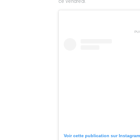
ce vendredi.
PU
Voir cette publication sur Instagram