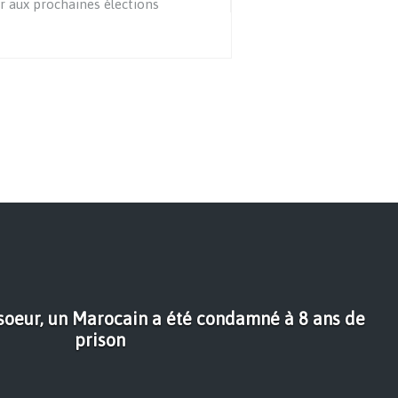
r aux prochaines élections
 soeur, un Marocain a été condamné à 8 ans de
prison