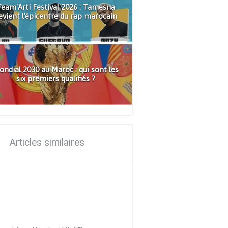
eam'Arti Festival 2026 : Tamesna
evient l'épicentre du rap marocain
ndial 2030 au Maroc : qui sont les
six premiers qualifiés ?
Articles similaires