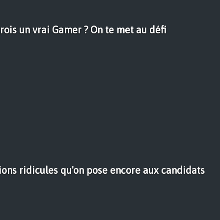
crois un vrai Gamer ? On te met au défi
tions ridicules qu'on pose encore aux candidats