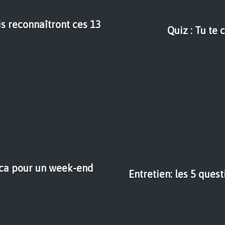
is reconnaîtront ces 13
Quiz : Tu te 
nca pour un week-end
Entretien: les 5 ques