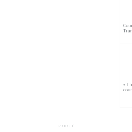
Cour
Tra
« Th
cou
PUBLICITÉ