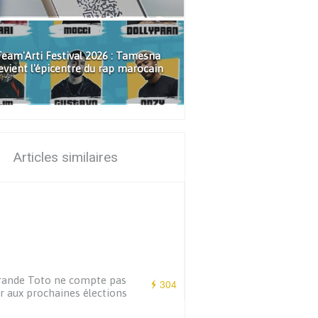
eam'Arti Festival 2026 : Tamesna
evient l'épicentre du rap marocain
Articles similaires
rande Toto ne compte pas
304
r aux prochaines élections