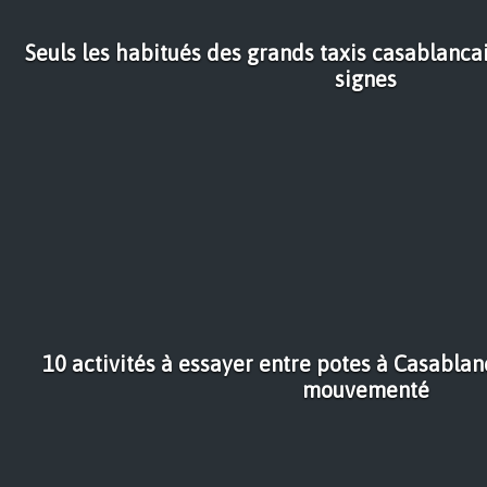
Seuls les habitués des grands taxis casablanca
signes
10 activités à essayer entre potes à Casabla
mouvementé