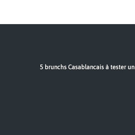
5 brunchs Casablancais à tester u