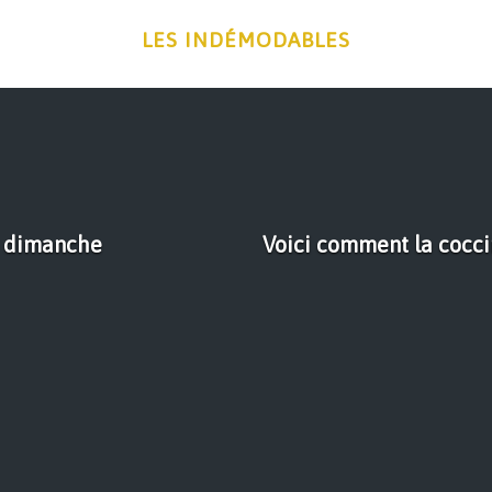
LES INDÉMODABLES
n dimanche
Voici comment la cocci