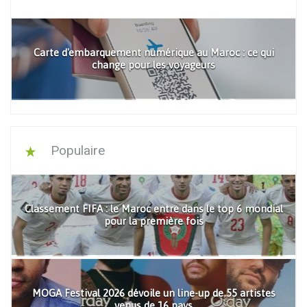
Carte d'embarquement numérique au Maroc : ce qui
change pour les voyageurs
Populaire
Classement FIFA : le Maroc entre dans le top 6 mondial
pour la première fois
MOGA Festival 2026 dévoile un line-up de 55 artistes
venus de 16 pays