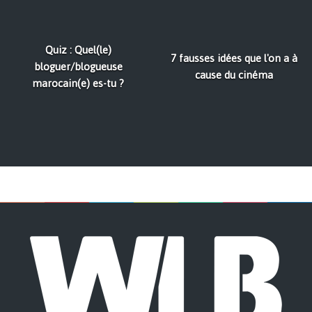
Quiz : Quel(le)
7 fausses idées que l'on a à
bloguer/blogueuse
cause du cinéma
marocain(e) es-tu ?