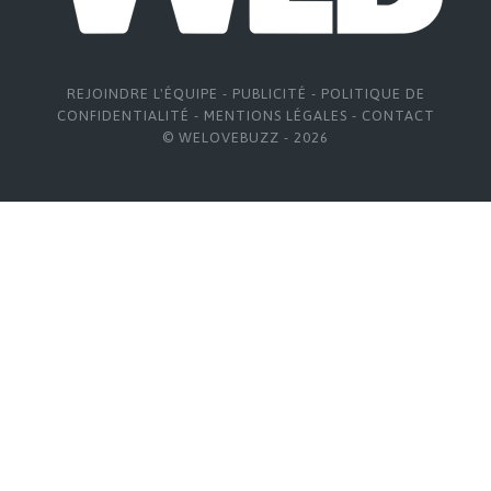
REJOINDRE L'ÉQUIPE
-
PUBLICITÉ
-
POLITIQUE DE
CONFIDENTIALITÉ
-
MENTIONS LÉGALES
-
CONTACT
© WELOVEBUZZ - 2026