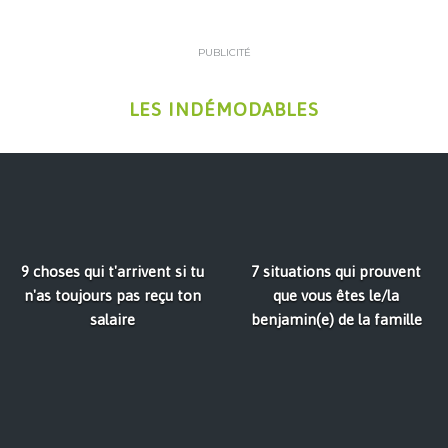
PUBLICITÉ
LES INDÉMODABLES
9 choses qui t'arrivent si tu
7 situations qui prouvent
n'as toujours pas reçu ton
que vous êtes le/la
salaire
benjamin(e) de la famille