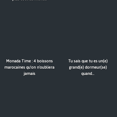
Monada Time : 4 boissons
Tu sais que tu es un(e)
marocaines qu’on n'oubliera
grand(e) dormeur(se)
jamais
quand...