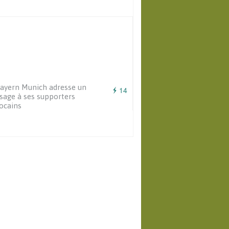
ayern Munich adresse un
14
age à ses supporters
ocains