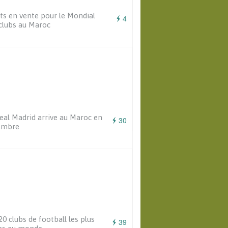
ets en vente pour le Mondial
4
clubs au Maroc
eal Madrid arrive au Maroc en
30
embre
20 clubs de football les plus
39