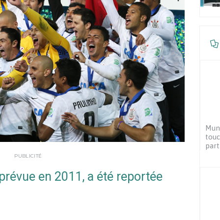
Mund
touc
part
PUBLICITÉ
 prévue en 2011, a été reportée