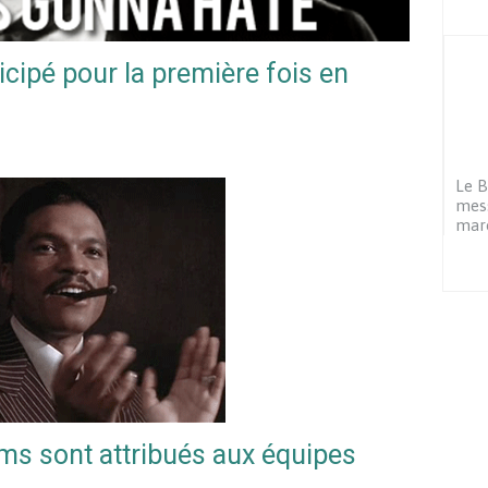
icipé pour la première fois en
Le B
mess
mar
ams sont attribués aux équipes