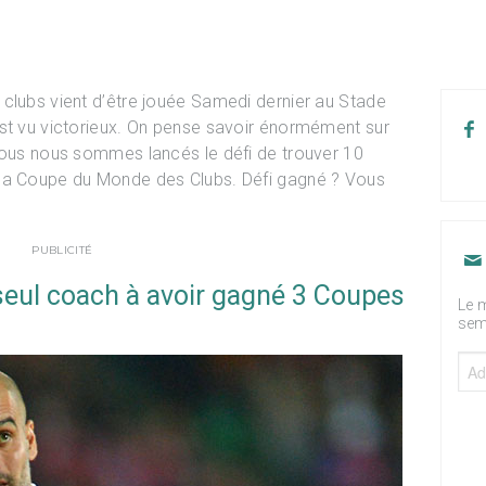
clubs vient d’être jouée Samedi dernier au Stade
est vu victorieux. On pense savoir énormément sur
nous nous sommes lancés le défi de trouver 10
 la Coupe du Monde des Clubs. Défi gagné ? Vous
PUBLICITÉ
 seul coach à avoir gagné 3 Coupes
Le m
sem