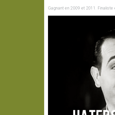
Gagnant en 2009 et 2011. Finaliste