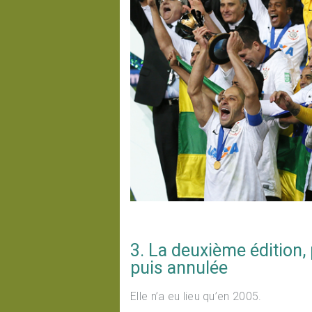
3. La deuxième édition,
puis annulée
Elle n’a eu lieu qu’en 2005.