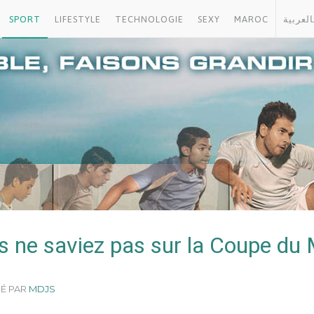
SPORT
LIFESTYLE
TECHNOLOGIE
SEXY
MAROC
العربية
s ne saviez pas sur la Coupe du
SÉ PAR
MDJS