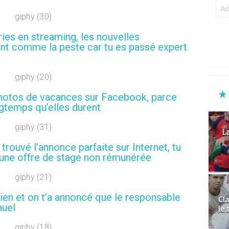
ries en streaming, les nouvelles
tent comme la peste car tu es passé expert
 photos de vacances sur Facebook, parce
gtemps qu’elles durent
La
 trouvé l’annonce parfaite sur Internet, tu
d’une offre de stage non rémunérée
etien et on t’a annoncé que le responsable
Cla
nuel
le 