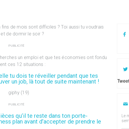
fins de mois sont difficiles ? Toi aussi tu voudrais
 et de dormir le soir ?
PUBLICITÉ
 cherches un emploi et que tes économies ont fondu
nt ces 12 situations :
elle tu dois te réveiller pendant que tes
Tweet
ver un job, là tout de suite maintenant !
PUBLICITÉ
èces qu’il te reste dans ton porte-
Le m
ess plan avant d’accepter de prendre le
sem