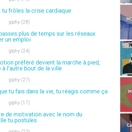
tu frôles la crise cardiaque
MO
passes plus de temps sur les réseaux
er un emploi
T
d
tion préféré devient la marche à pied,
 l’autre bout de la ville
e tu fais dans la vie, tu réagis comme ça
Mo
tre de motivation avec le nom du
lle tu postules
Ca