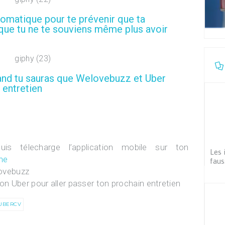
utomatique pour te prévenir que ta
 que tu ne te souviens même plus avoir
and tu sauras que Welovebuzz et Uber
n entretien
is télecharge l’application mobile sur ton
Les 
ne
faus
ovebuzz
 Uber pour aller passer ton prochain entretien
UBERCV