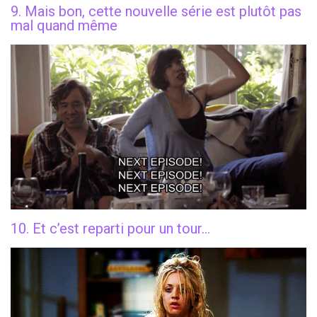
9. Mais bon, cette nouvelle série est plutôt pas
mal quand même
10. Et c’est reparti pour un tour…