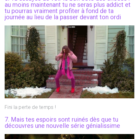
au moins maintenant tu ne seras plus addict et
tu pourras vraiment profiter à fond de ta
journée au lieu de la passer devant ton ordi
Fini la perte de temps !
7. Mais tes espoirs sont ruinés dès que tu
découvres une nouvelle série génialissime