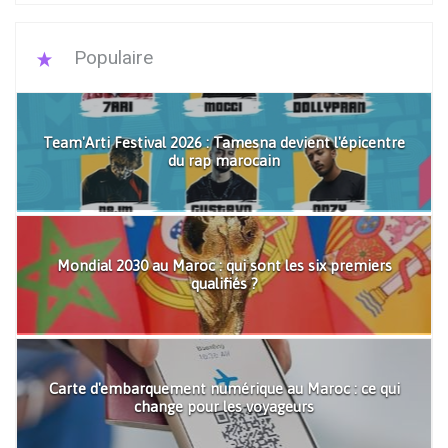
Populaire
Team'Arti Festival 2026 : Tamesna devient l'épicentre
du rap marocain
Mondial 2030 au Maroc : qui sont les six premiers
qualifiés ?
Carte d'embarquement numérique au Maroc : ce qui
change pour les voyageurs