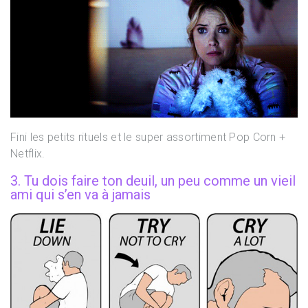
Fini les petits rituels et le super assortiment Pop Corn +
Netflix.
3. Tu dois faire ton deuil, un peu comme un vieil
ami qui s’en va à jamais