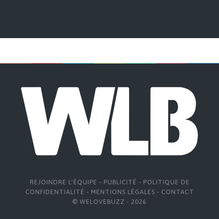
REJOINDRE L'ÉQUIPE
-
PUBLICITÉ
-
POLITIQUE DE
CONFIDENTIALITÉ
-
MENTIONS LÉGALES
-
CONTACT
© WELOVEBUZZ - 2026