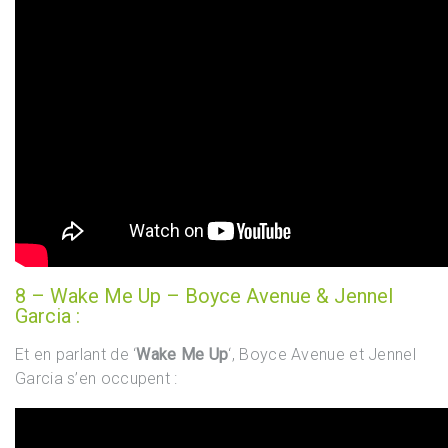
8 – Wake Me Up – Boyce Avenue & Jennel
Garcia :
Et en parlant de ‘
Wake Me Up
‘, Boyce Avenue et Jennel
Garcia s’en occupent :