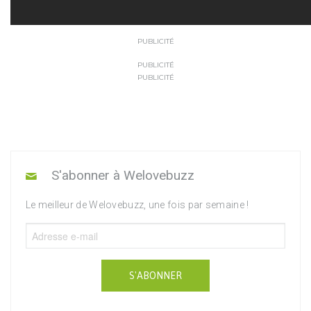
PUBLICITÉ
PUBLICITÉ
PUBLICITÉ
S'abonner à Welovebuzz
Le meilleur de Welovebuzz, une fois par semaine !
S'ABONNER