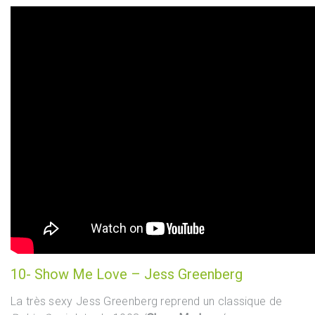
10- Show Me Love – Jess Greenberg
La très sexy Jess Greenberg reprend un classique de