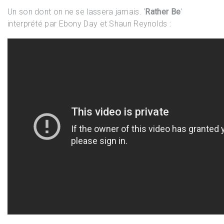
Un son dont on ne se lassera jamais. ‘
Rather Be
‘
interprété par Ebony Day et Shaun Reynolds :