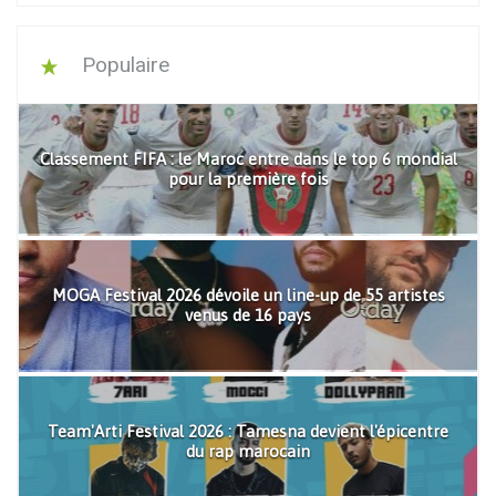
Populaire
Classement FIFA : le Maroc entre dans le top 6 mondial
pour la première fois
MOGA Festival 2026 dévoile un line-up de 55 artistes
venus de 16 pays
Team'Arti Festival 2026 : Tamesna devient l'épicentre
du rap marocain