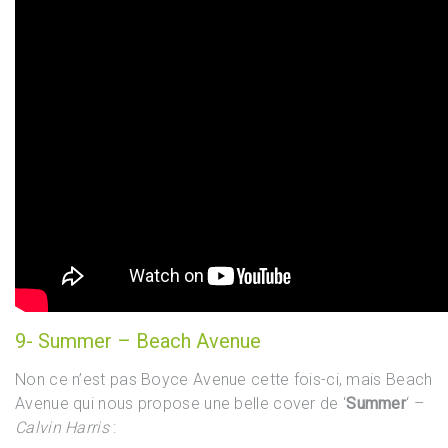
9- Summer – Beach Avenue
Non ce n’est pas Boyce Avenue cette fois-ci, mais Beach
Avenue qui nous propose une belle cover de ‘
Summer
‘ –
Calvin Harris
: