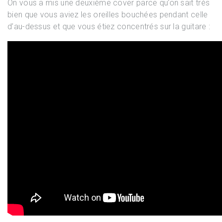
On vous a mis une deuxième cover parce qu’on sait très
bien que vous aviez les oreilles bouchées pendant celle
d’au-dessus et que vous étiez concentrés sur la guitare :