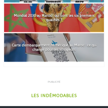
Mondial 2030 au Maroc : qui sont les six premiers
qualifiés ?
Carte d'embarquement numérique au Maroc : ce qui
change pour les voyageurs
PUBLICITÉ
LES INDÉMODABLES