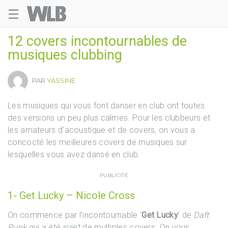
☰
Welovebuzz
12 covers incontournables de
musiques clubbing
PAR
YASSINE
Les musiques qui vous font danser en club ont toutes
des versions un peu plus calmes. Pour les clubbeurs et
les amateurs d’acoustique et de covers, on vous a
concocté les meilleures covers de musiques sur
lesquelles vous avez dansé en club.
PUBLICITÉ
1- Get Lucky – Nicole Cross
On commence par l’incontournable ‘
Get Lucky
‘ de
Daft
Punk
qui a été sujet de multiples covers. On vous