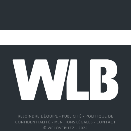
REJOINDRE L'ÉQUIPE
-
PUBLICITÉ
-
POLITIQUE DE
CONFIDENTIALITÉ
-
MENTIONS LÉGALES
-
CONTACT
© WELOVEBUZZ - 2026