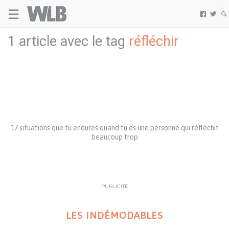
☰
Welovebuzz


1 article avec le tag
réfléchir
17 situations que tu endures quand tu es une personne qui réfléchit
beaucoup trop
PUBLICITÉ
LES INDÉMODABLES