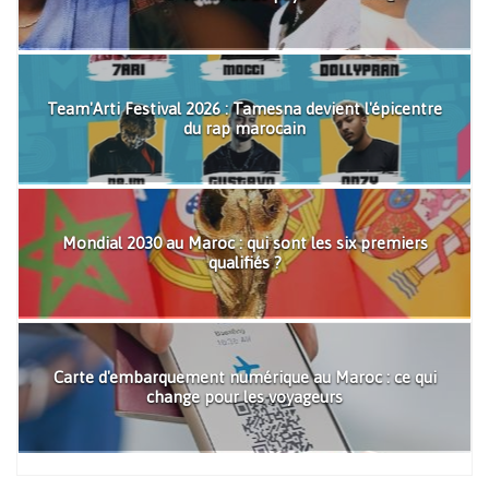
Team'Arti Festival 2026 : Tamesna devient l'épicentre
du rap marocain
Mondial 2030 au Maroc : qui sont les six premiers
qualifiés ?
Carte d'embarquement numérique au Maroc : ce qui
change pour les voyageurs