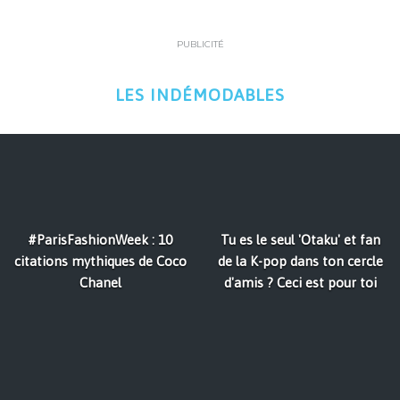
PUBLICITÉ
LES INDÉMODABLES
#ParisFashionWeek : 10
Tu es le seul 'Otaku' et fan
citations mythiques de Coco
de la K-pop dans ton cercle
Chanel
d'amis ? Ceci est pour toi