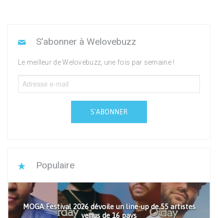
S'abonner à Welovebuzz
Le meilleur de Welovebuzz, une fois par semaine !
S'ABONNER
Populaire
MOGA Festival 2026 dévoile un line-up de 55 artistes
venus de 16 pays