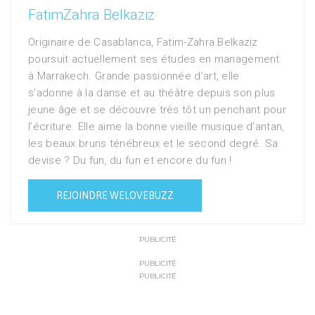
FatimZahra Belkaziz
Originaire de Casablanca, Fatim-Zahra Belkaziz
poursuit actuellement ses études en management
à Marrakech. Grande passionnée d’art, elle
s’adonne à la danse et au théâtre depuis son plus
jeune âge et se découvre très tôt un penchant pour
l’écriture. Elle aime la bonne vieille musique d’antan,
les beaux bruns ténébreux et le second degré. Sa
devise ? Du fun, du fun et encore du fun !
REJOINDRE WELOVEBUZZ
PUBLICITÉ
PUBLICITÉ
PUBLICITÉ