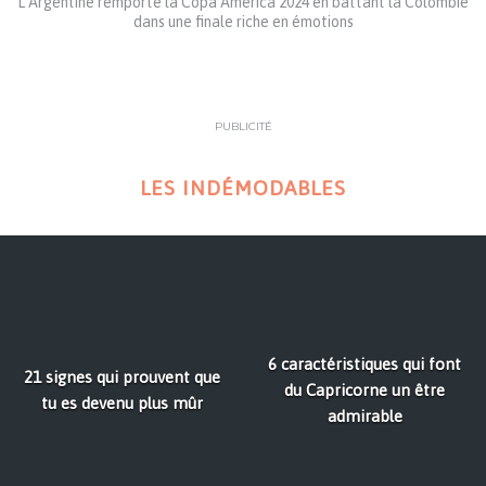
L’Argentine remporte la Copa America 2024 en battant la Colombie
dans une finale riche en émotions
PUBLICITÉ
LES INDÉMODABLES
6 caractéristiques qui font
21 signes qui prouvent que
du Capricorne un être
tu es devenu plus mûr
admirable