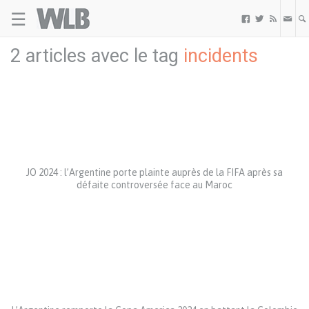
☰
Welovebuzz



2 articles avec le tag
incidents
JO 2024 : l’Argentine porte plainte auprès de la FIFA après sa
défaite controversée face au Maroc