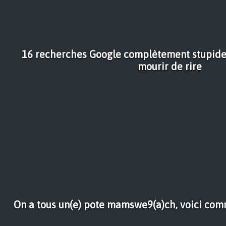
16 recherches Google complètement stupides
mourir de rire
On a tous un(e) pote mamswe9(a)ch, voici com