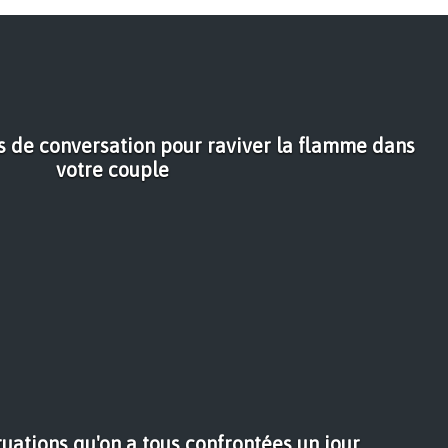
ts de conversation pour raviver la flamme dans
votre couple
tuations qu'on a tous confrontées un jour