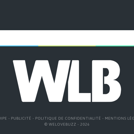
UIPE
-
PUBLICITÉ
-
POLITIQUE DE CONFIDENTIALITÉ
-
MENTIONS LÉ
© WELOVEBUZZ - 2026