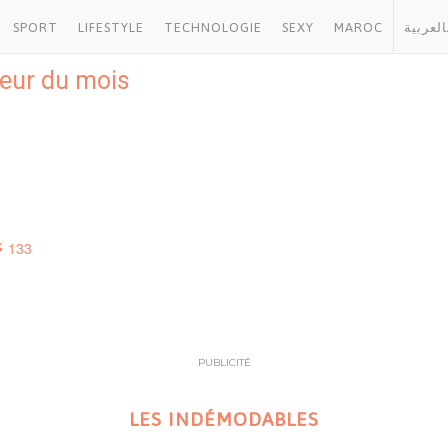
SPORT
LIFESTYLE
TECHNOLOGIE
SEXY
MAROC
العربية
eur du mois
133
PUBLICITÉ
LES INDÉMODABLES