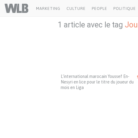
Welovebuzz
MARKETING
CULTURE
PEOPLE
POLITIQUE
1 article avec le tag
Jou
L’international marocain Youssef En-
Nesyri en lice pour le titre du joueur du
mois en Liga