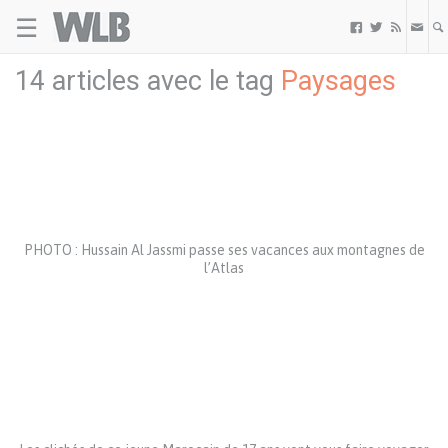
☰
Welovebuzz



14 articles avec le tag
Paysages
PHOTO : Hussain Al Jassmi passe ses vacances aux montagnes de
l’Atlas