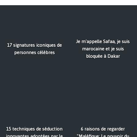
Je m'appelle Safaa, je suis
17 signatures iconiques de
marocaine et je suis
personnes célèbres
bloquée à Dakar
15 techniques de séduction
6 raisons de regarder
innovantes adoptées par le
"Maléfique: Le pouvoir du