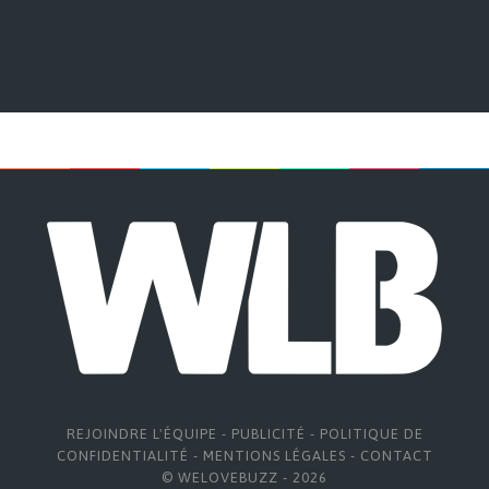
REJOINDRE L'ÉQUIPE
-
PUBLICITÉ
-
POLITIQUE DE
CONFIDENTIALITÉ
-
MENTIONS LÉGALES
-
CONTACT
© WELOVEBUZZ - 2026