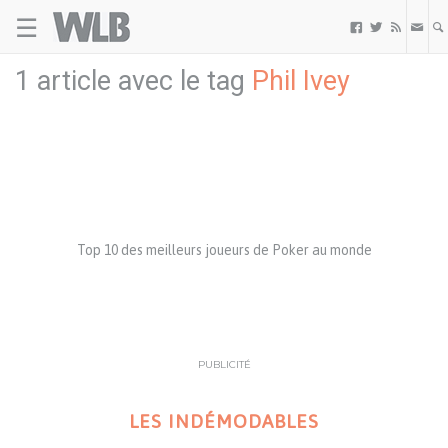
☰
Welovebuzz



1 article avec le tag
Phil Ivey
Top 10 des meilleurs joueurs de Poker au monde
PUBLICITÉ
LES INDÉMODABLES