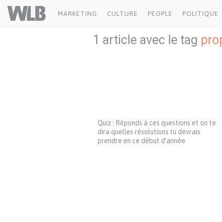
Welovebuzz
MARKETING
CULTURE
PEOPLE
POLITIQUE
1 article avec le tag
pro
Quiz : Réponds à ces questions et on te
dira quelles résolutions tu devrais
prendre en ce début d’année