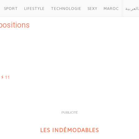
SPORT
LIFESTYLE
TECHNOLOGIE
SEXY
MAROC
العربية
positions
11
PUBLICITÉ
LES INDÉMODABLES