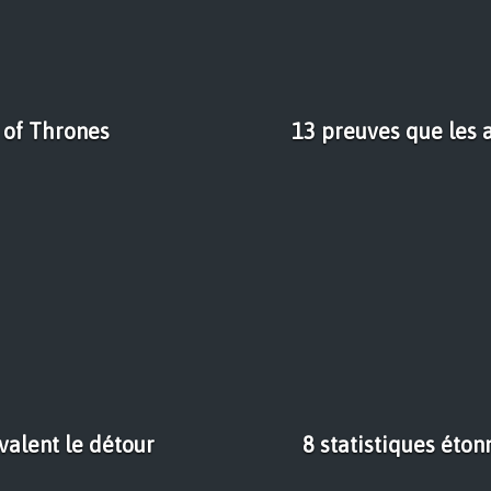
 of Thrones
13 preuves que les a
valent le détour
8 statistiques éton