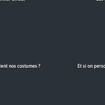
ient nos costumes ?
Et si on pers