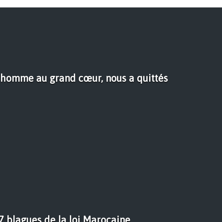
 l'homme au grand cœur, nous a quittés
7 blagues de la loi Marocaine