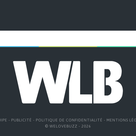
UIPE
-
PUBLICITÉ
-
POLITIQUE DE CONFIDENTIALITÉ
-
MENTIONS LÉ
© WELOVEBUZZ - 2026