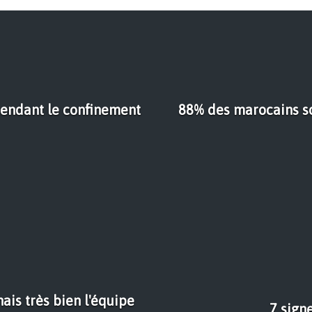
 pendant le confinement
88% des marocains so
nais très bien l'équipe
7 sign