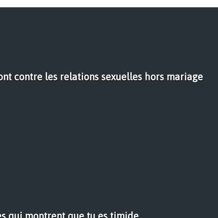
nt contre les relations sexuelles hors mariage
es qui montrent que tu es timide