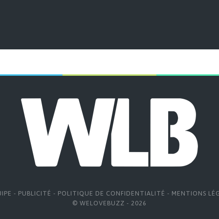
UIPE
-
PUBLICITÉ
-
POLITIQUE DE CONFIDENTIALITÉ
-
MENTIONS LÉ
© WELOVEBUZZ - 2026