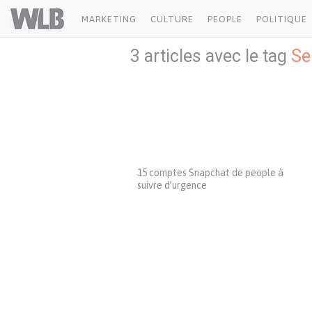
Welovebuzz
MARKETING
CULTURE
PEOPLE
POLITIQUE
3 articles avec le tag
Se
15 comptes Snapchat de people à
suivre d’urgence