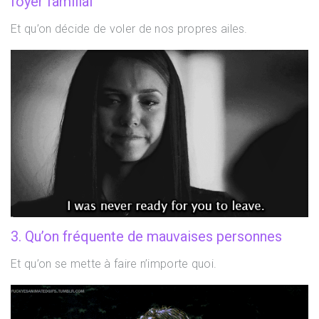
foyer familial
Et qu’on décide de voler de nos propres ailes.
3. Qu’on fréquente de mauvaises personnes
Et qu’on se mette à faire n’importe quoi.