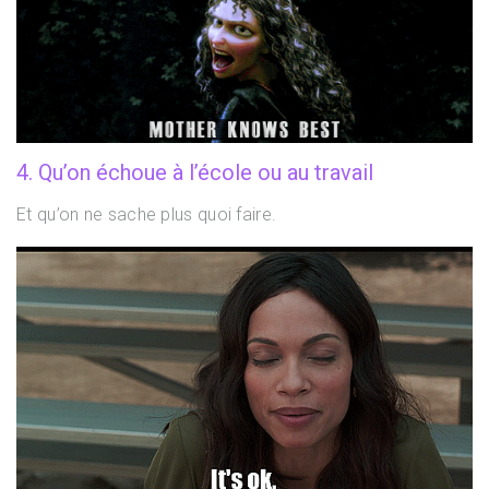
4. Qu’on échoue à l’école ou au travail
Et qu’on ne sache plus quoi faire.