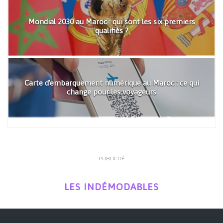
Mondial 2030 au Maroc : qui sont les six premiers
qualifiés ?
Carte d'embarquement numérique au Maroc : ce qui
change pour les voyageurs
PUBLICITÉ
LES INDÉMODABLES