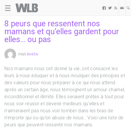
☰
Welovebuzz



8 peurs que ressentent nos
mamans et qu’elles gardent pour
elles… ou pas
PAR
RHITA
Nos mamans nous ont donné la vie, ont consacré les
leurs à nous éduquer et à nous inculquer des principes et
des valeurs pour nous préparer à ce qui nous attend
après un certain âge, nous témoignent un amour charnel,
inconditionnel et illimité. Elles seraient prêtes à tout pour
nous voir réussir et devenir meilleurs qu’elles et
n’aimeraient pas nous voir tomber dans les bras de
n’importe qui ou qu’on abuse de nous… Voici une liste de
peurs que peuvent ressentir nos mamans.