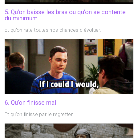
5. Qu’on baisse les bras ou qu’on se contente
du minimum
Et qu’on rate toutes nos chances d’évoluer.
6. Qu’on finisse mal
Et qu’on finisse par le regretter.