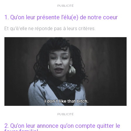
PUBLICITÉ
1. Qu’on leur présente l’élu(e) de notre coeur
Et qu’il/elle ne réponde pas à leurs critères.
PUBLICITÉ
2. Qu’on leur annonce qu’on compte quitter le