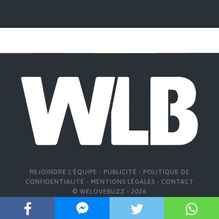
REJOINDRE L'ÉQUIPE
-
PUBLICITÉ
-
POLITIQUE DE
CONFIDENTIALITÉ
-
MENTIONS LÉGALES
-
CONTACT
© WELOVEBUZZ - 2026