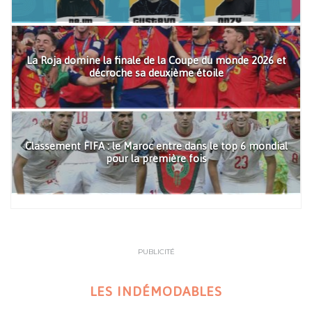
La Roja domine la finale de la Coupe du monde 2026 et
décroche sa deuxième étoile
Classement FIFA : le Maroc entre dans le top 6 mondial
pour la première fois
PUBLICITÉ
LES INDÉMODABLES