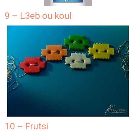
9 – L3eb ou koul
10 – Frutsi