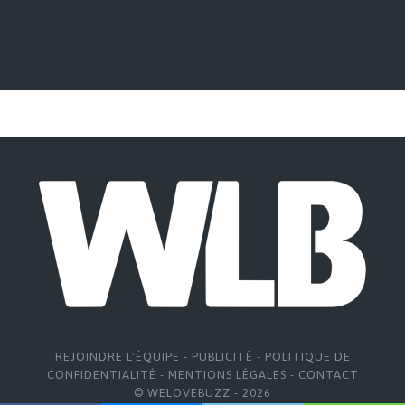
REJOINDRE L'ÉQUIPE
-
PUBLICITÉ
-
POLITIQUE DE
CONFIDENTIALITÉ
-
MENTIONS LÉGALES
-
CONTACT
© WELOVEBUZZ - 2026