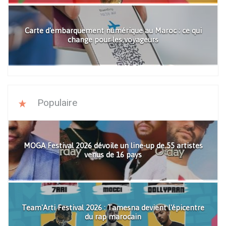
Carte d'embarquement numérique au Maroc : ce qui
change pour les voyageurs
Populaire
MOGA Festival 2026 dévoile un line-up de 55 artistes
venus de 16 pays
Team'Arti Festival 2026 : Tamesna devient l'épicentre
du rap marocain