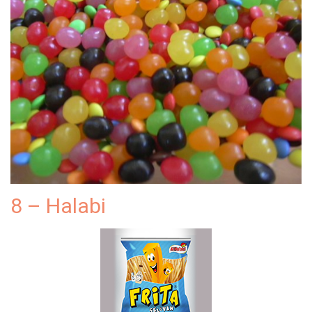
8 – Halabi