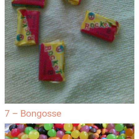
7 – Bongosse