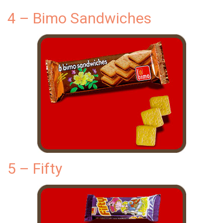
4 – Bimo Sandwiches
5 – Fifty