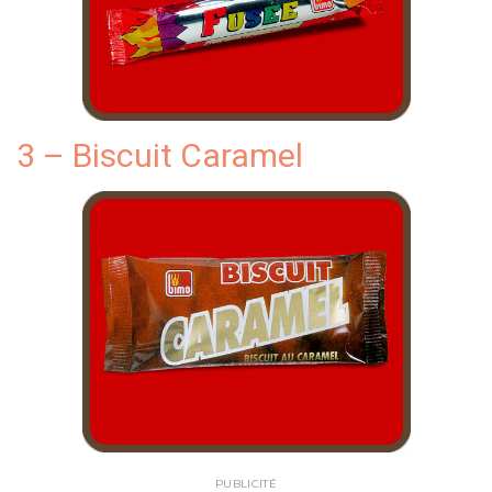
3 – Biscuit Caramel
PUBLICITÉ