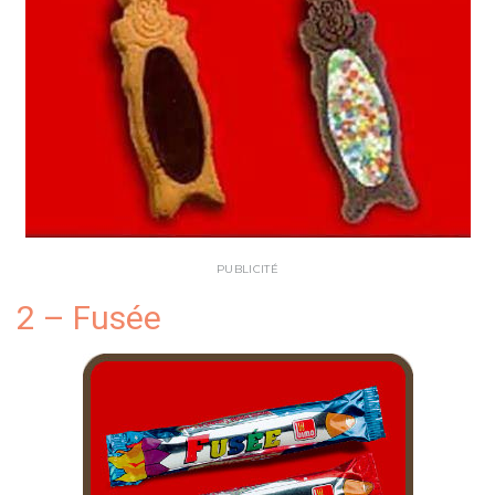
PUBLICITÉ
2 – Fusée