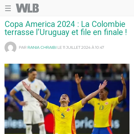
☰
Welovebuzz
Copa America 2024 : La Colombie
terrasse l’Uruguay et file en finale !
PAR
RANIA CHRAIBI
LE 11 JUILLET 2024 À 10:47