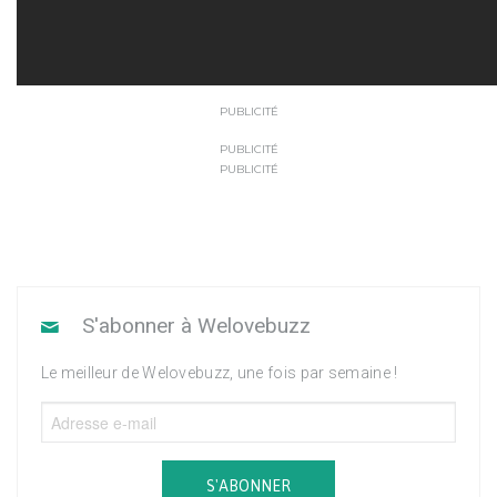
PUBLICITÉ
PUBLICITÉ
PUBLICITÉ
S'abonner à Welovebuzz
Le meilleur de Welovebuzz, une fois par semaine !
S'ABONNER