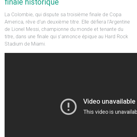
finale historique
La Colombie, qui dispute sa troisième finale de Copa
America, rêve d’un deuxième titre. Elle défiera l’Argentine
de Lionel Messi, championne du monde et tenante du
titre, dans une finale qui s’annonce épique au Hard Rock
Stadium de Miami.