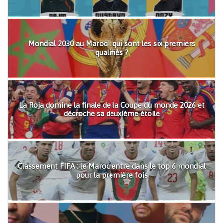
Mondial 2030 au Maroc : qui sont les six premiers
qualifiés ?
La Roja domine la finale de la Coupe du monde 2026 et
décroche sa deuxième étoile
Classement FIFA : le Maroc entre dans le top 6 mondial
pour la première fois