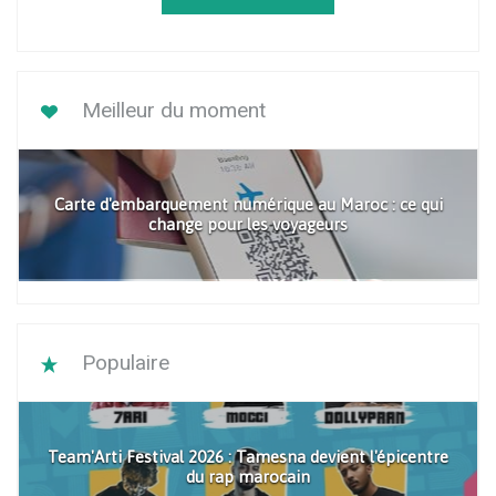
Meilleur du moment
Carte d'embarquement numérique au Maroc : ce qui
change pour les voyageurs
Populaire
Team'Arti Festival 2026 : Tamesna devient l'épicentre
du rap marocain