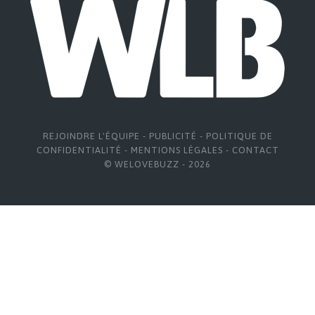
REJOINDRE L'ÉQUIPE
-
PUBLICITÉ
-
POLITIQUE DE
CONFIDENTIALITÉ
-
MENTIONS LÉGALES
-
CONTACT
© WELOVEBUZZ - 2026