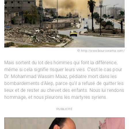
http://www.boursorama.com/
Mais sortent du lot des hommes qui font la différence,
même si cela signifie risquer leurs vies. C’est le cas pour
Dr. Mohammad Wassim Maaz, pédiatre mort dans les
bombardements d’Alep, parce qu’il a refusé de quitter les
lieux et de rester au chevet des enfants. Nous lui rendons
hommage, et nous pleurons les martyres syriens.
PUBLICITÉ