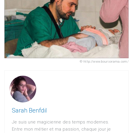
http://www.boursorama.com/
Sarah Benfdil
Je suis une magicienne des temps modernes.
Entre mon métier et ma passion, chaque jour je