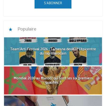
S'ABONNER
Populaire
Team'Arti Festival 2026 : Tamesna devient l'épicentre
du rap marocain
Mondial 2030 au Maroc : qui sont les six premiers
qualifiés ?