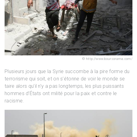
http://www.boursorama.com/
Plusieurs jours que la Syrie succombe à la pire forme du
terrorisme qui soit, et on s’étonne de voir le monde se
taire alors qu’il n’y a pas longtemps, les plus puissants
hommes d’États ont milité pour la paix et contre le
racisme.