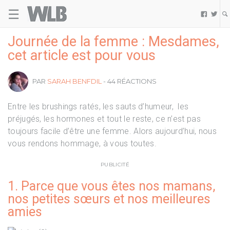
☰
Welovebuzz


Journée de la femme : Mesdames,
cet article est pour vous
PAR
SARAH BENFDIL
- 44 RÉACTIONS
Entre les brushings ratés, les sauts d’humeur, les
préjugés, les hormones et tout le reste, ce n’est pas
toujours facile d’être une femme. Alors aujourd’hui, nous
vous rendons hommage, à vous toutes.
PUBLICITÉ
1. Parce que vous êtes nos mamans,
nos petites sœurs et nos meilleures
amies