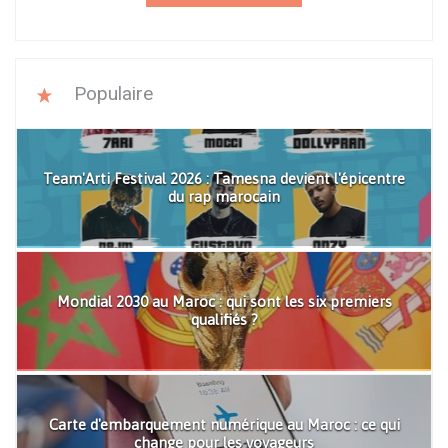
Populaire
Team'Arti Festival 2026 : Tamesna devient l'épicentre
du rap marocain
Mondial 2030 au Maroc : qui sont les six premiers
qualifiés ?
Carte d'embarquement numérique au Maroc : ce qui
change pour les voyageurs