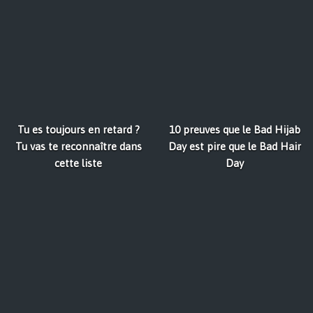
Tu es toujours en retard ?
10 preuves que le Bad Hijab
Tu vas te reconnaître dans
Day est pire que le Bad Hair
cette liste
Day