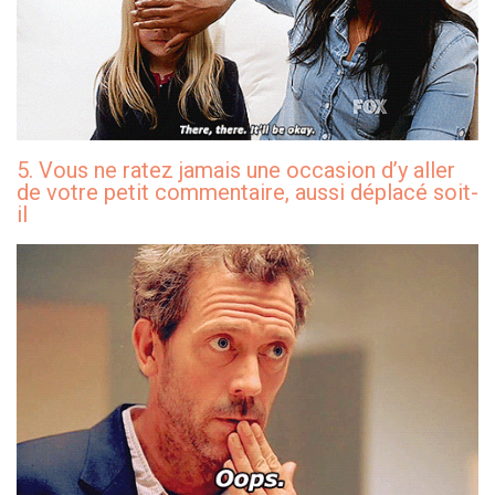
5. Vous ne ratez jamais une occasion d’y aller
de votre petit commentaire, aussi déplacé soit-
il