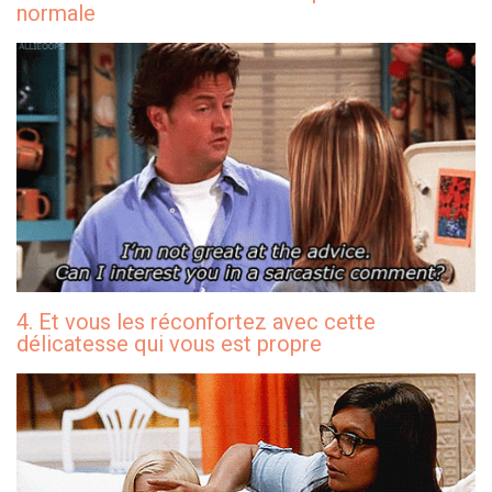
normale
4. Et vous les réconfortez avec cette
délicatesse qui vous est propre