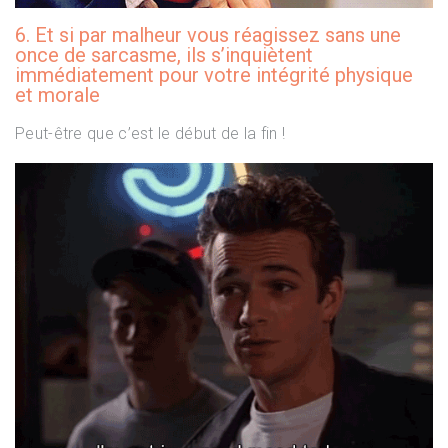
6. Et si par malheur vous réagissez sans une
once de sarcasme, ils s’inquiètent
immédiatement pour votre intégrité physique
et morale
Peut-être que c’est le début de la fin !