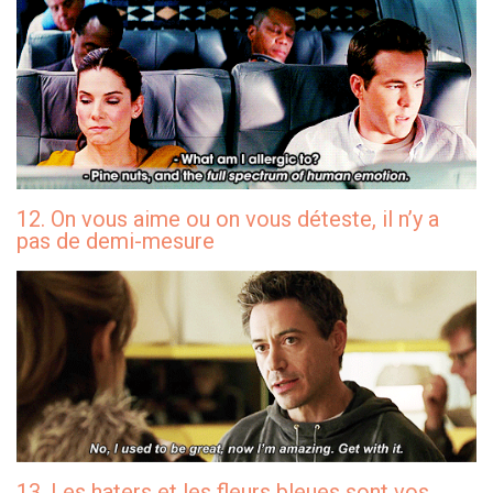
12. On vous aime ou on vous déteste, il n’y a
pas de demi-mesure
13. Les haters et les fleurs bleues sont vos