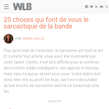
☰
Welovebuzz



20 choses qui font de vous le
sarcastique de la bande
PAR
ZINEB SARDA
Plus qu’un trait de caractère, le sarcasme est tout un art.
Et comme tout artiste, vous avez été tourmenté par
votre talent. Certes, il est très difficile pour le commun
des mortels d’allier intelligence, sex-appeal et humour,
mais cela n’a aucun secret pour vous. Votre talent doit
donc être mis au profit de tous, car il est indiscutable
qu’une touche de sarcasme rend la vie beaucoup plus
fun.
PUBLICITÉ