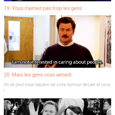
19. Vous n’aimez pas trop les gens
20. Mais les gens vous aiment
On ne peut nous séparer de votre humour décalé et vous
!