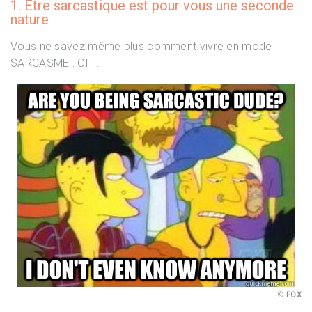
1. Être sarcastique est pour vous une seconde
nature
Vous ne savez même plus comment vivre en mode
SARCASME : OFF.
FOX