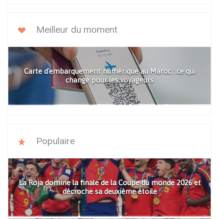
Meilleur du moment
Carte d'embarquement numérique au Maroc : ce qui
change pour les voyageurs
Populaire
La Roja domine la finale de la Coupe du monde 2026 et
décroche sa deuxième étoile