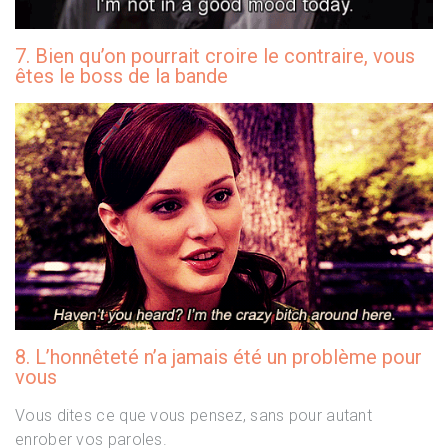
7. Bien qu’on pourrait croire le contraire, vous
êtes le boss de la bande
8. L’honnêteté n’a jamais été un problème pour
vous
Vous dites ce que vous pensez, sans pour autant
enrober vos paroles.