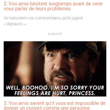
2. Vos amis hésitent longtemps avant de venir
vous parler de leurs problèmes
Ils redoutent vos commentaires qu’ils jugent
« déplacés ».
PUBLICITÉ
3. Vos amis savent qu’il vous est impossible de
donner un conseil comme une personne