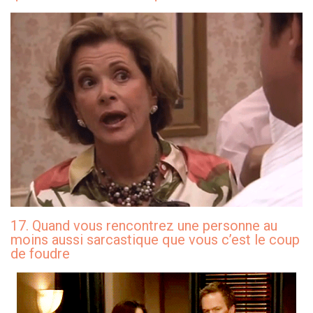
17. Quand vous rencontrez une personne au
moins aussi sarcastique que vous c’est le coup
de foudre