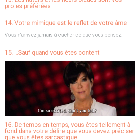
proies préférées
14. Votre mimique est le reflet de votre âme
Vous n’arrivez jamais à cacher ce que vous pensez.
15. …Sauf quand vous êtes content
16. De temps en temps, vous êtes tellement à
fond dans votre délire que vous devez préciser
que vous êtes sarcastique