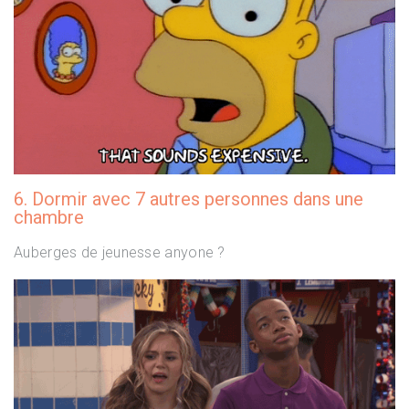
6. Dormir avec 7 autres personnes dans une
chambre
Auberges de jeunesse anyone ?