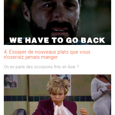
4. Essayer de nouveaux plats que vous
n’oseriez jamais manger
On en parle des scorpions frits en Asie ?