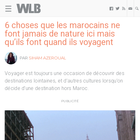
☰
Welovebuzz



6 choses que les marocains ne
font jamais de nature ici mais
qu’ils font quand ils voyagent
PAR
SIHAM AZEROUAL
Voyager est toujours une occasion de découvrir des
destinations lointaines, et d’autres cultures lorsqu’on
décide d’une destination hors Maroc.
PUBLICITÉ