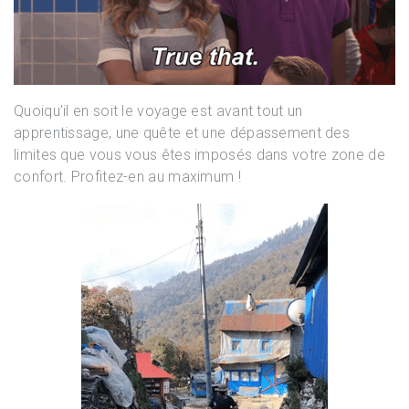
Quoiqu’il en soit le voyage est avant tout un
apprentissage, une quête et une dépassement des
limites que vous vous êtes imposés dans votre zone de
confort. Profitez-en au maximum !