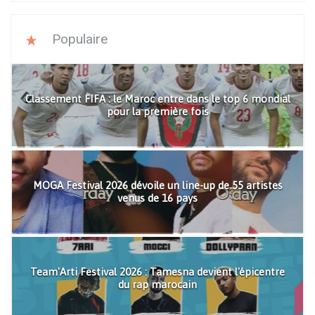
Populaire
Classement FIFA : le Maroc entre dans le top 6 mondial
pour la première fois
MOGA Festival 2026 dévoile un line-up de 55 artistes
venus de 16 pays
Team'Arti Festival 2026 : Tamesna devient l'épicentre
du rap marocain