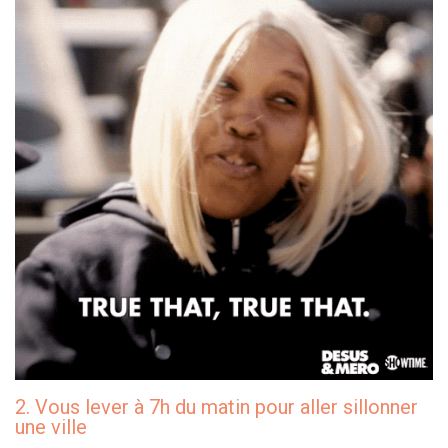
2. Vous lever à 7h du matin pour aller sillonner
une ville