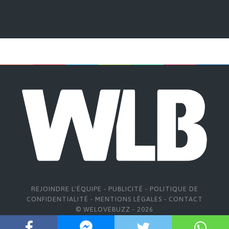
REJOINDRE L'ÉQUIPE
-
PUBLICITÉ
-
POLITIQUE DE
CONFIDENTIALITÉ
-
MENTIONS LÉGALES
-
CONTACT
© WELOVEBUZZ - 2026