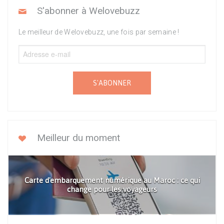
S'abonner à Welovebuzz
Le meilleur de Welovebuzz, une fois par semaine !
S'ABONNER
Meilleur du moment
Carte d'embarquement numérique au Maroc : ce qui
change pour les voyageurs