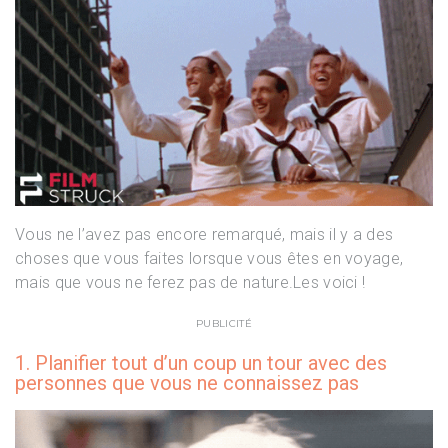
Vous ne l’avez pas encore remarqué, mais il y a des
choses que vous faites lorsque vous êtes en voyage,
mais que vous ne ferez pas de nature.Les voici !
PUBLICITÉ
1. Planifier tout d’un coup un tour avec des
personnes que vous ne connaissez pas