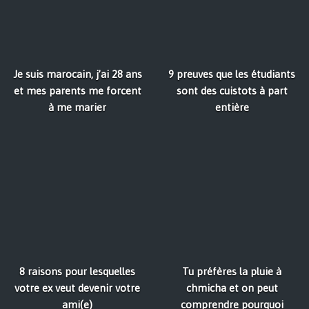
Je suis marocain, j’ai 28 ans
9 preuves que les étudiants
et mes parents me forcent
sont des cuistots à part
à me marier
entière
8 raisons pour lesquelles
Tu préfères la pluie à
votre ex veut devenir votre
chmicha et on peut
ami(e)
comprendre pourquoi