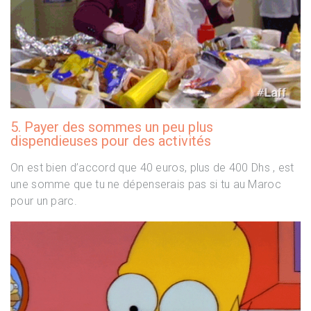
5. Payer des sommes un peu plus
dispendieuses pour des activités
On est bien d’accord que 40 euros, plus de 400 Dhs , est
une somme que tu ne dépenserais pas si tu au Maroc
pour un parc.