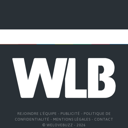
REJOINDRE L'ÉQUIPE
-
PUBLICITÉ
-
POLITIQUE DE
CONFIDENTIALITÉ
-
MENTIONS LÉGALES
-
CONTACT
© WELOVEBUZZ - 2026