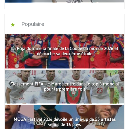
Populaire
La Roja domine la finale de la Coupe du monde 2026 et
décroche sa deuxième étoile
Classement FIFA : le Maroc entre dans le top 6 mondial
pour la première fois
MOGA Festival 2026 dévoile un line-up de 55 artistes
venus de 16 pays