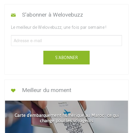
S'abonner à Welovebuzz
Le meilleur de Welovebuzz, une fois par semaine !
S'ABONNER
Meilleur du moment
Carte d'embarquement numérique au Maroc : ce qui
change pour les voyageurs