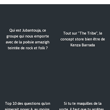
Qui est Jubantouja, ce
Tout sur "The Tribe", le
groupe qui nous emporte
concept store bien être de
avec de la poésie amazigh
Kenza Barrada
teintée de rock et folk ?
Top 10 des questions qu'on
Si tu te maquilles de la
aimerait poser à, au moins,
sorte, il faut que tu arrêtes...