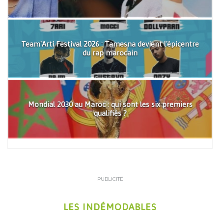
Team'Arti Festival 2026 : Tamesna devient l'épicentre
du rap marocain
Mondial 2030 au Maroc : qui sont les six premiers
qualifiés ?
PUBLICITÉ
LES INDÉMODABLES