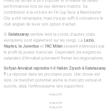
milieu de terrain a su s’imposer et a réalisé de belles
performances lors de ses derniers matchs. Sa
contribution à la victoire en FA Cup face à Manchester
City a été remarquée, mais n’a pas suffi à convaincre le
club anglais de lever son option d’achat.
Si
Galatasaray
semble tenir la corde, d’autres clubs
européens sont également sur les rangs. La
Lazio,
Naples, la Juventus
et
l’AC Milan
seraient intéressés par
le profil du joueur marocain. Cependant, les exigences
salariales d’Amrabat pourraient freiner les négociations.
Sofyan Amrabat rejoindra-t-il Hakim Ziyech à Galatasaray
?
La réponse dans les prochains jours. Une chose est
sûre, ce transfert potentiel anime le mercato estival et
suscite, déjà, l’enthousiasme des supporters.
PUBLICITÉ
PUBLICITÉ
PUBLICITÉ