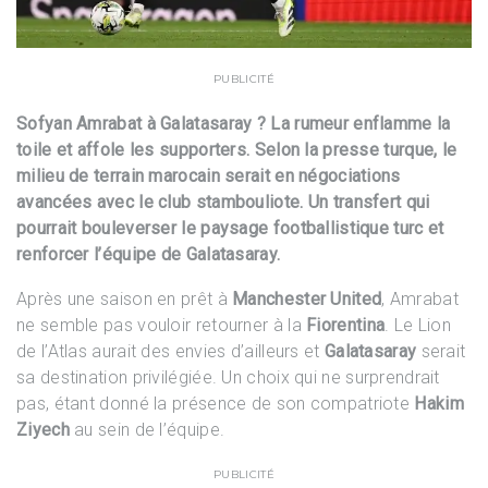
PUBLICITÉ
Sofyan Amrabat à Galatasaray ? La rumeur enflamme la
toile et affole les supporters. Selon la presse turque, le
milieu de terrain marocain serait en négociations
avancées avec le club stambouliote. Un transfert qui
pourrait bouleverser le paysage footballistique turc et
renforcer l’équipe de Galatasaray.
Après une saison en prêt à
Manchester United
, Amrabat
ne semble pas vouloir retourner à la
Fiorentina
. Le Lion
de l’Atlas aurait des envies d’ailleurs et
Galatasaray
serait
sa destination privilégiée. Un choix qui ne surprendrait
pas, étant donné la présence de son compatriote
Hakim
Ziyech
au sein de l’équipe.
PUBLICITÉ