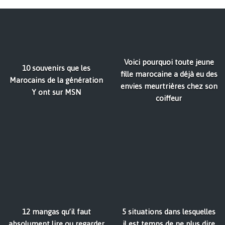
Voici pourquoi toute jeune
10 souvenirs que les
fille marocaine a déjà eu des
Marocains de la génération
envies meurtrières chez son
Y ont sur MSN
coiffeur
12 mangas qu’il faut
5 situations dans lesquelles
absolument lire ou regarder
il est temps de ne plus dire