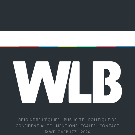
REJOINDRE L'ÉQUIPE
-
PUBLICITÉ
-
POLITIQUE DE
CONFIDENTIALITÉ
-
MENTIONS LÉGALES
-
CONTACT
© WELOVEBUZZ - 2026