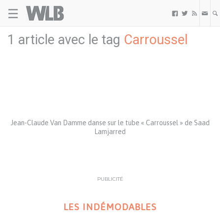
☰
Welovebuzz



1 article avec le tag
Carroussel
Jean-Claude Van Damme danse sur le tube « Carroussel » de Saad
Lamjarred
PUBLICITÉ
LES INDÉMODABLES