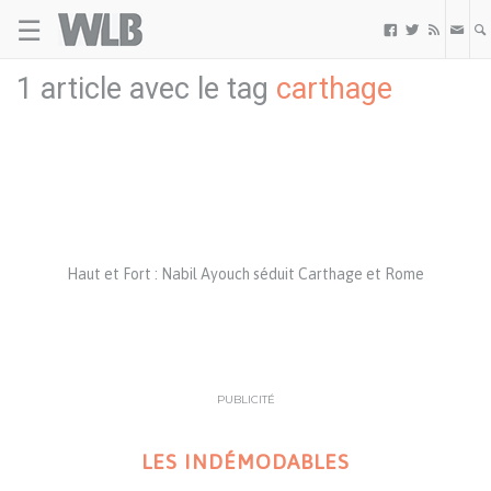
☰
Welovebuzz



1 article avec le tag
carthage
Haut et Fort : Nabil Ayouch séduit Carthage et Rome
PUBLICITÉ
LES INDÉMODABLES