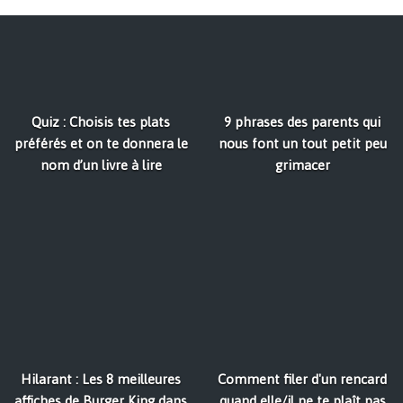
Quiz : Choisis tes plats
9 phrases des parents qui
préférés et on te donnera le
nous font un tout petit peu
nom d’un livre à lire
grimacer
Hilarant : Les 8 meilleures
Comment filer d'un rencard
affiches de Burger King dans
quand elle/il ne te plaît pas