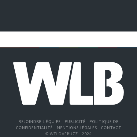
REJOINDRE L'ÉQUIPE
-
PUBLICITÉ
-
POLITIQUE DE
CONFIDENTIALITÉ
-
MENTIONS LÉGALES
-
CONTACT
© WELOVEBUZZ - 2026