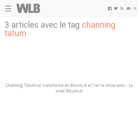
☰
Welovebuzz



3 articles avec le tag
channing
tatum
Channing Tatum se transforme en Beyoncé et fait le show avec… la
vraie Beyoncé