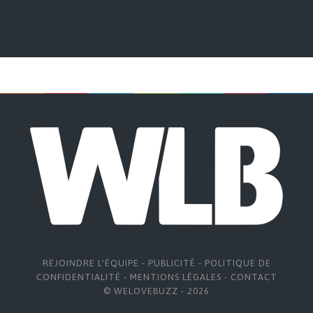
REJOINDRE L'ÉQUIPE
-
PUBLICITÉ
-
POLITIQUE DE
CONFIDENTIALITÉ
-
MENTIONS LÉGALES
-
CONTACT
© WELOVEBUZZ - 2026