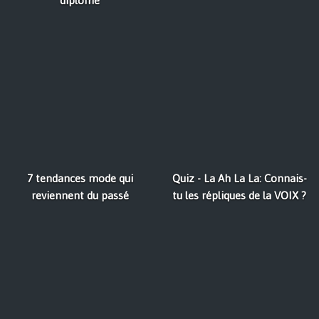
diplômé
7 tendances mode qui
Quiz - La Ah La La: Connais-
reviennent du passé
tu les répliques de la VOIX ?