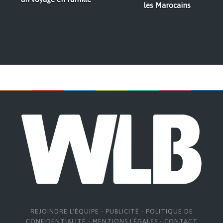
les Marocains
REJOINDRE L'ÉQUIPE
-
PUBLICITÉ
-
POLITIQUE DE
CONFIDENTIALITÉ
-
MENTIONS LÉGALES
-
CONTACT