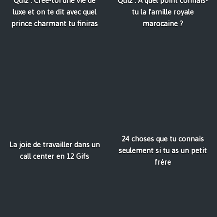
Quiz : Crée-toi une vie de
Quiz : À quel point connais-
luxe et on te dit avec quel
tu la famille royale
prince charmant tu finiras
marocaine ?
24 choses que tu connais
La joie de travailler dans un
seulement si tu as un petit
call center en 12 Gifs
frère