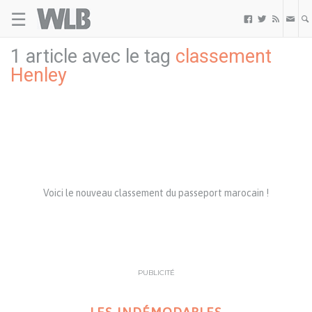
☰
Welovebuzz



1 article avec le tag
classement
Henley
Voici le nouveau classement du passeport marocain !
PUBLICITÉ