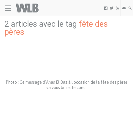
☰
Welovebuzz



2 articles avec le tag
fête des
pères
Photo : Ce message d’Anas El Baz à l’occasion de la fête des pères
va vous briser le coeur