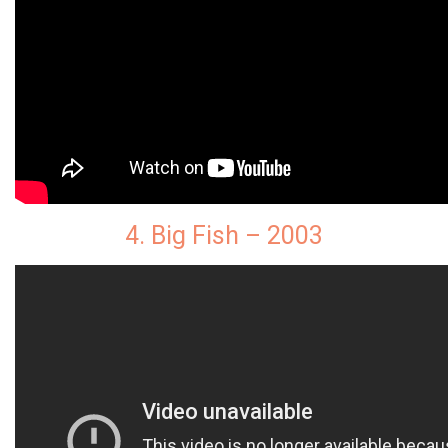
4. Big Fish – 2003