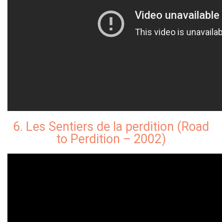
6. Les Sentiers de la perdition (Road
to Perdition – 2002)