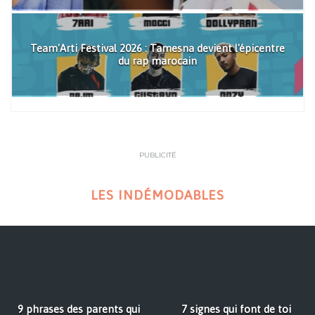
Team'Arti Festival 2026 : Tamesna devient l'épicentre
du rap marocain
PUBLICITÉ
LES INDÉMODABLES
9 phrases des parents qui
7 signes qui font de toi