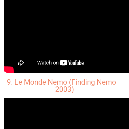
9. Le Monde Nemo (Finding Nemo –
2003)