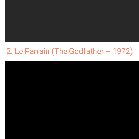
2. Le Parrain (The Godfather – 1972)