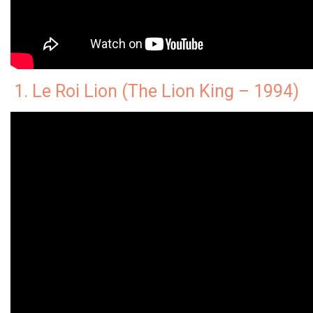
1. Le Roi Lion (The Lion King – 1994)