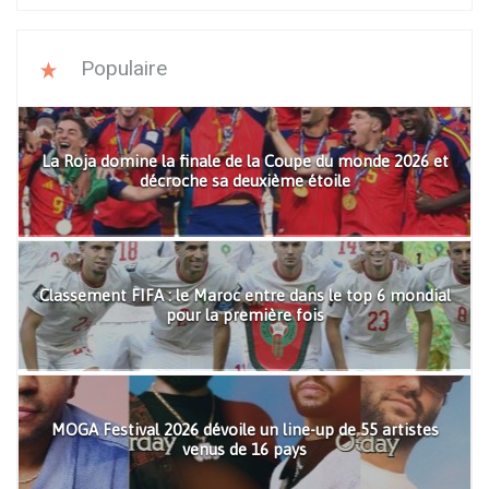
Populaire
La Roja domine la finale de la Coupe du monde 2026 et
décroche sa deuxième étoile
Classement FIFA : le Maroc entre dans le top 6 mondial
pour la première fois
MOGA Festival 2026 dévoile un line-up de 55 artistes
venus de 16 pays