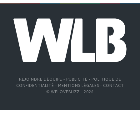
REJOINDRE L'ÉQUIPE
-
PUBLICITÉ
-
POLITIQUE DE
CONFIDENTIALITÉ
-
MENTIONS LÉGALES
-
CONTACT
© WELOVEBUZZ - 2026