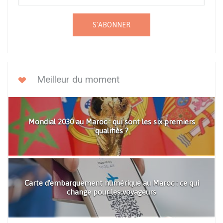
S'ABONNER
Meilleur du moment
Mondial 2030 au Maroc : qui sont les six premiers
qualifiés ?
Carte d'embarquement numérique au Maroc : ce qui
change pour les voyageurs