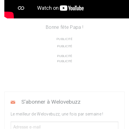
Bonne fête Papa !
PUBLICITÉ
PUBLICITÉ
PUBLICITÉ
PUBLICITÉ
S'abonner à Welovebuzz
Le meilleur de Welovebuzz, une fois par semaine !