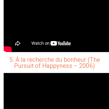
5. À la recherche du bonheur (The
Pursuit of Happyness – 2006)