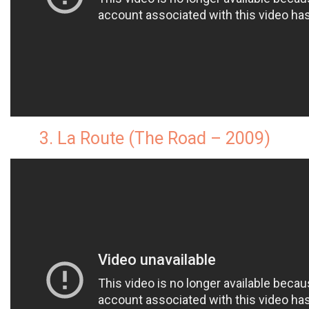
3. La Route (The Road – 2009)