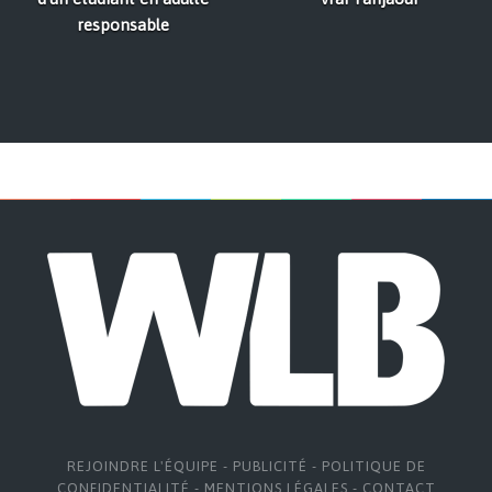
responsable
REJOINDRE L'ÉQUIPE
-
PUBLICITÉ
-
POLITIQUE DE
CONFIDENTIALITÉ
-
MENTIONS LÉGALES
-
CONTACT