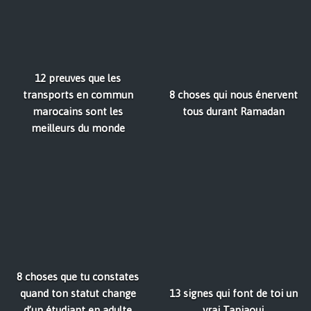
12 preuves que les
transports en commun
8 choses qui nous énervent
marocains sont les
tous durant Ramadan
meilleurs du monde
8 choses que tu constates
quand ton statut change
13 signes qui font de toi un
d’un étudiant en adulte
vrai Tanjaoui