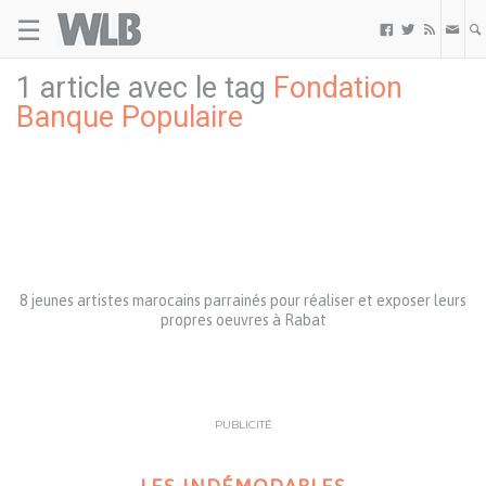
☰
Welovebuzz



1 article avec le tag
Fondation
Banque Populaire
8 jeunes artistes marocains parrainés pour réaliser et exposer leurs
propres oeuvres à Rabat
PUBLICITÉ