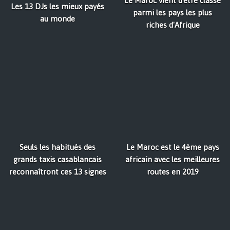
Le Maroc vient d'être classé
Les 13 DJs les mieux payés
parmi les pays les plus
au monde
riches d'Afrique
Seuls les habitués des
Le Maroc est le 4ème pays
grands taxis casablancais
africain avec les meilleures
reconnaîtront ces 13 signes
routes en 2019