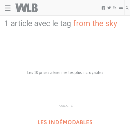
☰
Welovebuzz



1 article avec le tag
from the sky
Les 10 prises aériennes les plus incroyables
PUBLICITÉ
LES INDÉMODABLES