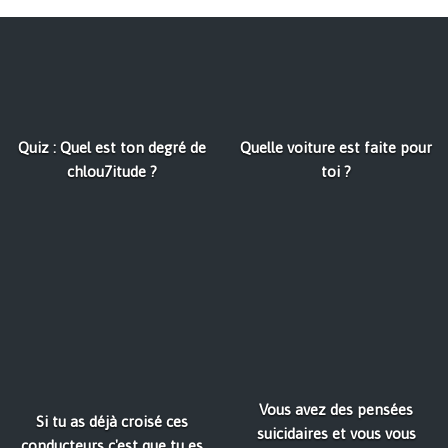
Quiz : Quel est ton degré de
Quelle voiture est faite pour
chlou7itude ?
toi ?
Vous avez des pensées
Si tu as déjà croisé ces
suicidaires et vous vous
conducteurs c'est que tu es