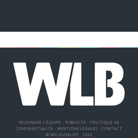
REJOINDRE L'ÉQUIPE
-
PUBLICITÉ
-
POLITIQUE DE
CONFIDENTIALITÉ
-
MENTIONS LÉGALES
-
CONTACT
© WELOVEBUZZ - 2026